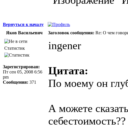
Вернуться к началу
Яков Васильевич
Заголовок сообщения:
Re: О чем говор
ingener
Статистик
Зарегистрирован:
Цитата:
Пт сен 05, 2008 6:56
pm
По моему он глу
Сообщения:
371
А можете сказат
себестоимость??