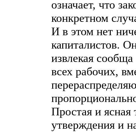
означает, что за
конкретном случа
И в этом нет нич
капиталистов. Он
извлекая сообща
всех рабочих, вм
перераспределяю
пропорционально
Простая и ясная 
утверждения и на