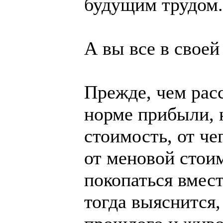
будущим трудом.
А вы все в своей
Прежде, чем расс
норме прибыли, н
стоимость, от че
от меновой стои
покопаться вмест
тогда выяснится,