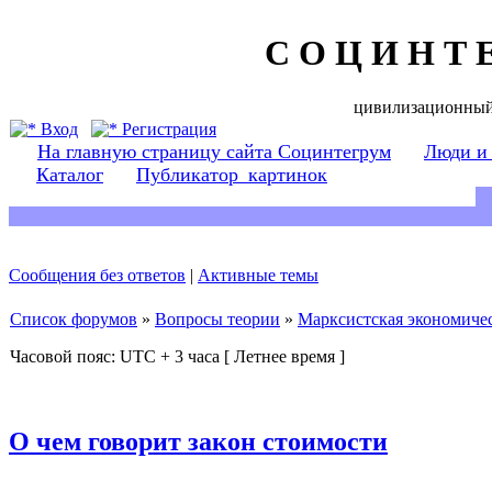
С О Ц И Н Т 
цивилизационный
Вход
Регистрация
На главную страницу сайта Социнтегрум
Люди и
Каталог
Публикатор_картинок
Сообщения без ответов
|
Активные темы
Список форумов
»
Вопросы теории
»
Марксистская экономичес
Часовой пояс: UTC + 3 часа [ Летнее время ]
О чем говорит закон стоимости