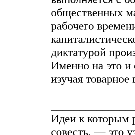
общественных ма
рабочего времен
капиталистическ
диктатурой прои
Именно на это и
изучая товарное 
______________
Идеи к которым 
совесть, — это у