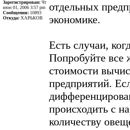
Зарегистрирован:
Чт
отдельных предпр
июн 01, 2006 3:57 pm
Сообщения:
10893
экономике.
Откуда:
ХАРЬКОВ
Есть случаи, ког
Попробуйте все 
стоимости вычис
предприятий. Ес
дифференцирован
происходить с н
количеству овеще