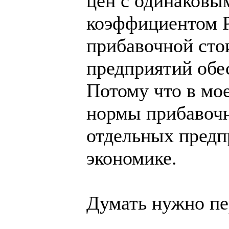
цен с одинаковы
коэффициентом P
прибавочной сто
предприятий обе
Потому что в мо
нормы прибавочн
отдельных предпр
экономике.
Думать нужно пер