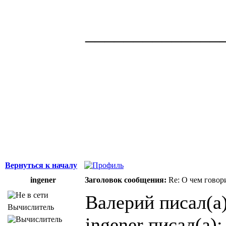
______________
Здоровая нация 
национальности,
ощущает, что у н
Джордж Бернар
Вернуться к началу
ingener
Заголовок сообщения:
Re: О чем говор
Валерий писал(а)
Вычислитель
ingener писал(а):