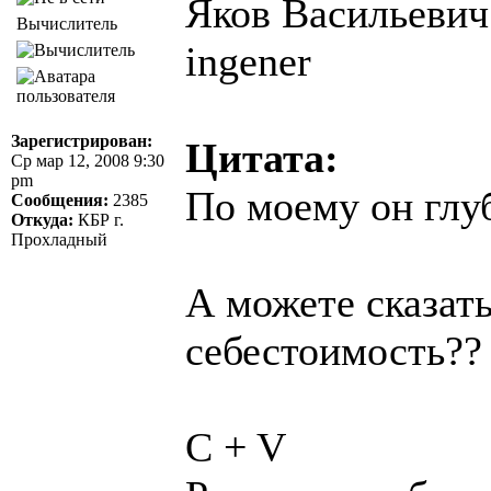
Яков Васильевич 
Вычислитель
ingener
Зарегистрирован:
Цитата:
Ср мар 12, 2008 9:30
pm
По моему он глу
Сообщения:
2385
Откуда:
КБР г.
Прохладный
А можете сказат
себестоимость??
C + V