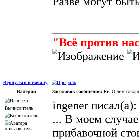
Разве могут быт
______________
"Всё против нас
Вернуться к началу
Валерий
Заголовок сообщения:
Re: О чем говор
ingener писал(а):
Вычислитель
... В моем случа
прибавочной сто