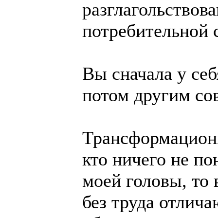
разглагольствов
потребительной 
Вы сначала у себ
потом другим сов
Трансформационн
кто ничего не по
моей головы, то 
без труда отлича