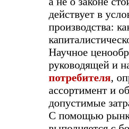
а не о законе ст
действует в усло
производства: ка
капиталистическ
Научное ценообр
руководящей и н
потребителя
, о
ассортимент и о
допустимые затр
С помощью рынка
выполняется с б