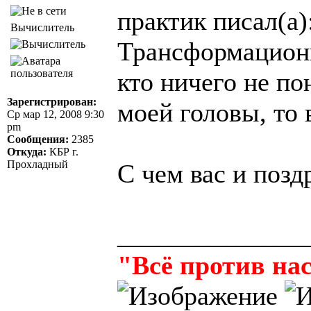
практик писал(а)
Вычислитель
Трансформационн
кто ничего не по
Зарегистрирован:
моей головы, то 
Ср мар 12, 2008 9:30
pm
Сообщения:
2385
Откуда:
КБР г.
Прохладный
С чем вас и поз
______________
"Всё против нас