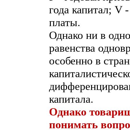
года капитал; V 
платы.
Однако ни в одн
равенства однов
особенно в стран
капиталистическ
дифференцирова
капитала.
Однако товарищ 
понимать вопро