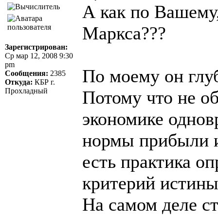
А как по Вашему
Маркса???
Зарегистрирован:
Ср мар 12, 2008 9:30
pm
По моему он глу
Сообщения:
2385
Откуда:
КБР г.
Прохладный
Потому что не о
экономике одно
нормы прибыли и
есть практика оп
критерий истины
На самом деле с