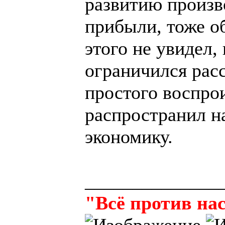
развитию произв
прибыли, тоже о
этого не увидел,
ограничился рас
простого воспро
распространил н
экономику.
______________
"Всё против нас