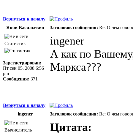
Вернуться к началу
Яков Васильевич
Заголовок сообщения:
Re: О чем говор
ingener
Статистик
А как по Вашему,
Зарегистрирован:
Маркса???
Пт сен 05, 2008 6:56
pm
Сообщения:
371
Вернуться к началу
ingener
Заголовок сообщения:
Re: О чем говор
Цитата:
Вычислитель