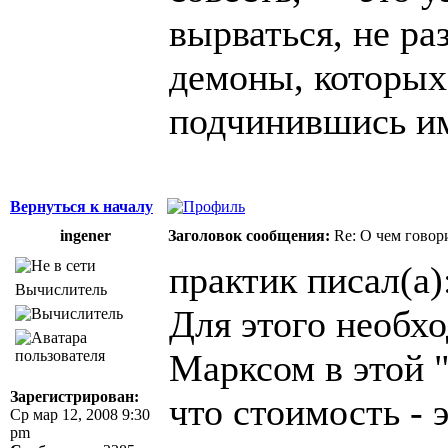
вырваться, не ра
демоны, которых
подчинившись и
Вернуться к началу
ingener
Заголовок сообщения:
Re: О чем говор
практик писал(а)
Вычислитель
Для этого необхо
Марксом в этой "
Зарегистрирован:
что стоимость - 
Ср мар 12, 2008 9:30
pm