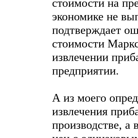
стоимости на пр
экономике не вып
подтверждает ош
стоимости Маркс
извлечении приб
предприятии.
А из моего опре
извлечения приб
производстве, а 