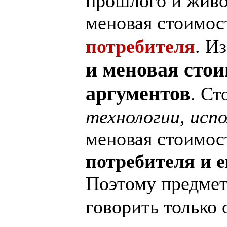
прошлого и живо
меновая стоимост
потребителя
. И
и меновая стои
аргументов
. Ст
технологии, исп
меновая стоимост
потребителя и 
Поэтому предмет
говорить только