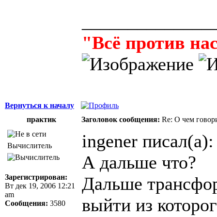
______________
"Всё против нас
Вернуться к началу
практик
Заголовок сообщения:
Re: О чем говор
ingener писал(а):
Вычислитель
А дальше что?
Зарегистрирован:
Дальше трансфор
Вт дек 19, 2006 12:21
am
выйти из которог
Сообщения:
3580