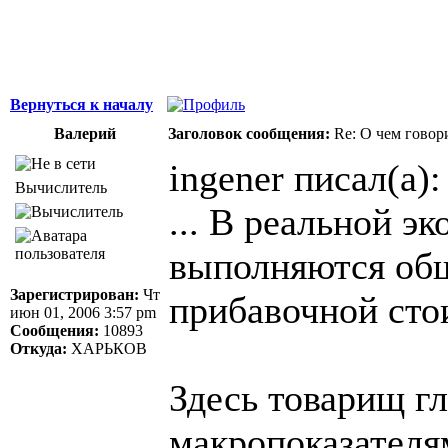
Вернуться к началу
Валерий
Заголовок сообщения:
Re: О чем говор
ingener писал(а):
Вычислитель
... В реальной э
выполняются об
Зарегистрирован:
Чт
прибавочной сто
июн 01, 2006 3:57 pm
Сообщения:
10893
Откуда:
ХАРЬКОВ
Здесь товарищ гл
макропоказателя