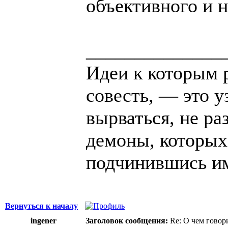
объективного и н
______________
Идеи к которым 
совесть, — это у
вырваться, не ра
демоны, которых
подчинившись и
Вернуться к началу
ingener
Заголовок сообщения:
Re: О чем говор