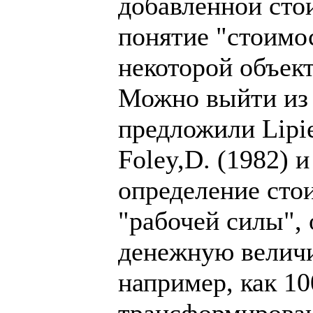
добавленной стои
понятие "стоимо
некоторой объек
Можно выйти из 
предложили Lipie
Foley,D. (1982) 
определение сто
"рабочей силы",
денежную величи
например, как 10
трансформирован