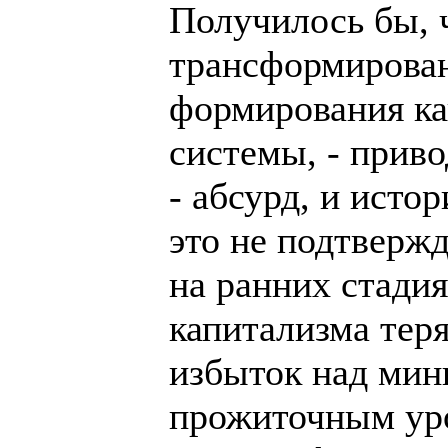
Получилось бы, 
трансформирован
формирования ка
системы, - приво
- абсурд, и истор
это не подтвержд
на ранних стади
капитализма теря
избыток над ми
прожиточным уро