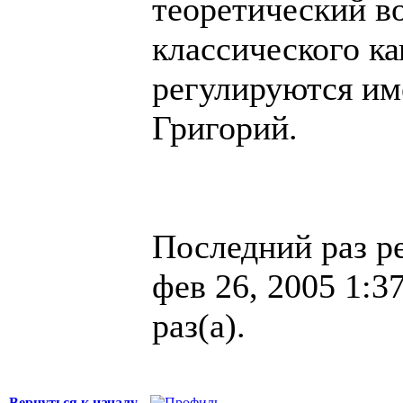
теоретический во
классического к
регулируются им
Григорий.
Последний раз р
фев 26, 2005 1:3
раз(а).
Вернуться к началу