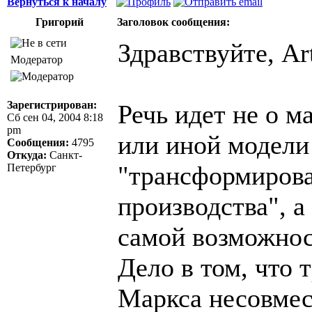
Вернуться к началу
Григорий
Заголовок сообщения:
Здравствуйте, Art
Модератор
Зарегистрирован:
Речь идет не о м
Сб сен 04, 2004 8:18
pm
или иной модели
Сообщения:
4795
Откуда:
Санкт-
"трансформирова
Петербург
производства", а
самой возможнос
Дело в том, что
Маркса несовме