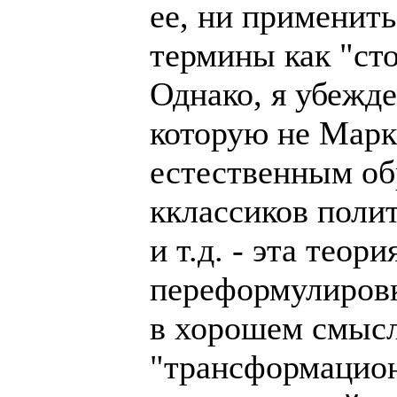
ее, ни применить
термины как "ст
Однако, я убежде
которую не Марк
естественным об
кклассиков поли
и т.д. - эта тео
переформулировк
в хорошем смысл
"трансформацион