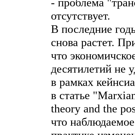
- проблема "тра
отсутствует.
В последние год
снова растет. Пр
что экономичско
десятилетий не у
в рамках кейнси
в статье "Marxian
theory and the p
что наблюдаемое
практике измене