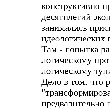
конструктивно пр
десятилетий эко
занимались прис
идеологических 
Там - попытка ра
логическому про
логическому тупи
Дело в том, что
"трансформирова
предварительно п