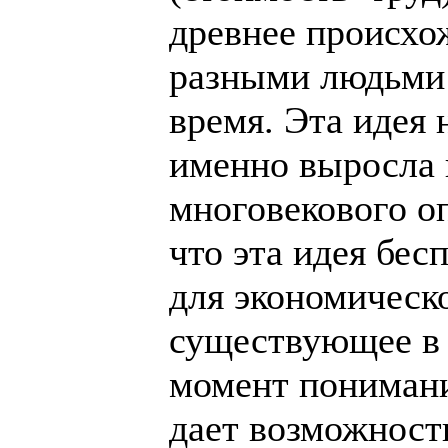
древнее происхо
разными людьми 
время. Эта идея 
именно выросла 
многовекового о
что эта идея бес
для экономическо
существующее в
момент понимание
дает возможност