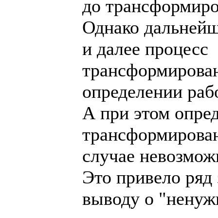
до трансформиро
Однако дальней
и далее процесс
трансформирован
определении раб
А при этом опре
трансформирова
случае невозмож
Это привело ряд
выводу о "ненуж