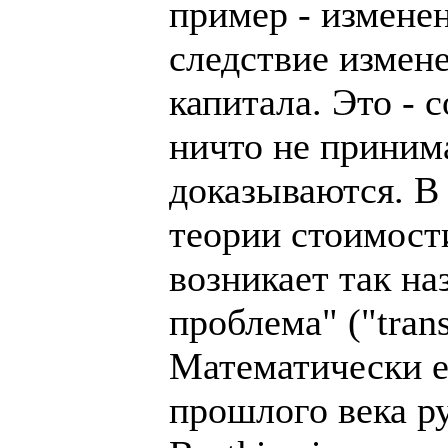
пример - измене
следствие измен
капитала. Это - 
ничто не принима
доказываются. В
теории стоимост
возникает так н
проблема" ("tran
Математически е
прошлого века р