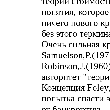
теории стоимости
понятия, которое
ничего нового кр
без этого термин
Очень сильная кр
Samuelson,P.(197
Robinson,J.(1960
авторитет "теори
Концепция Foley,
попытка спасти 
от банкротства.