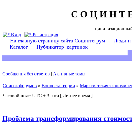
С О Ц И Н Т 
цивилизационный
Вход
Регистрация
На главную страницу сайта Социнтегрум
Люди и
Каталог
Публикатор_картинок
Сообщения без ответов
|
Активные темы
Список форумов
»
Вопросы теории
»
Марксистская экономичес
Часовой пояс: UTC + 3 часа [ Летнее время ]
Проблема трансформирования стоимост