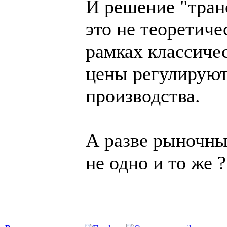
И решение "тран
это не теоретиче
рамках классиче
цены регулируют
производства.
А разве рыночны
не одно и то же ?