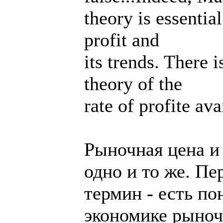
theory is essentia
profit and
its trends. There 
theory of the
rate of profite ava
Рыночная цена и 
одно и то же. П
термин - есть п
экономике рыноч