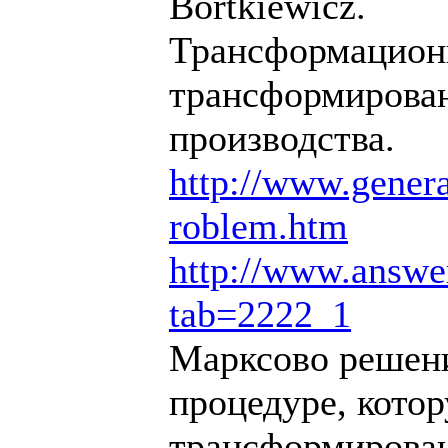
Bortkiewicz.
Трансформационн
трансформирован
производства.
http://www.generat
roblem.htm
http://www.answe
tab=2222_1
Марксово решени
процедуре, кото
трансформирован