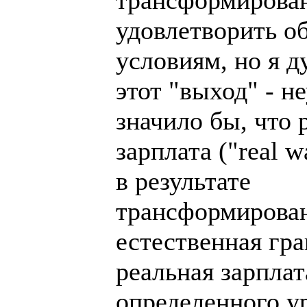
удовлетворить 
условиям, но я д
этот "выход" - н
значило бы, что 
зарплата ("real 
в результате
трансформирован
естественная гра
реальная зарпла
определенного у