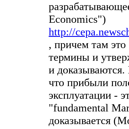
разрабатывающее
Economics")
http://cepa.newsc
, причем там это
термины и утвер
и доказываются.
что прибыли пол
эксплуатации - э
"fundamental Mar
доказывается (Mo