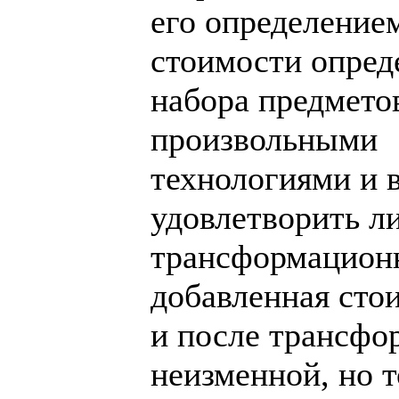
его определение
стоимости опред
набора предмето
произвольными
технологиями и
удовлетворить л
трансформационн
добавленная сто
и после трансфо
неизменной, но 