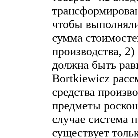
трансформирован
чтобы выполняли
сумма стоимосте
производства, 2
должна быть рав
Bortkiewicz рас
средства произво
предметы роскош
случае система 
существует толь