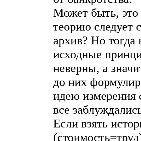
Может быть, это 
теорию следует с
архив? Но тогда 
исходные принц
неверны, а значи
до них формулир
идею измерения 
все заблуждались
Если взять истор
(стоимость=труд)