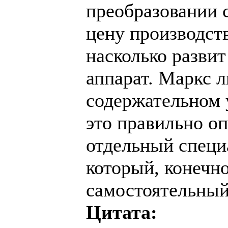
преобразовании 
цену производств
насколько разви
аппарат. Маркс 
содержательном у
это правильно оп
отдельный специ
который, конечно
самостоятельный
Цитата: