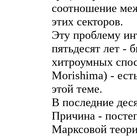
соотношение ме
этих секторов.
Эту проблему ин
пятьдесят лет -
хитроумных спосо
Morishima) - ест
этой теме.
В последние деся
Причина - посте
Марксовой теори