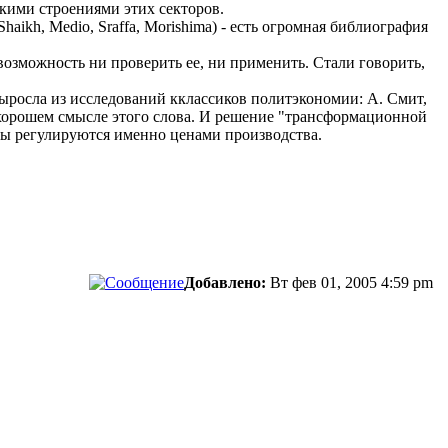
кими строениями этих секторов.
ikh, Medio, Sraffa, Morishima) - есть огромная библиография
возможность ни проверить ее, ни применить. Стали говорить,
выросла из исследований кклассиков политэкономии: А. Смит,
в хорошем смысле этого слова. И решение "трансформационной
ны регулируются именно ценами производства.
Добавлено:
Вт фев 01, 2005 4:59 pm