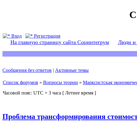
С
Вход
Регистрация
На главную страницу сайта Социнтегрум
Люди и
Сообщения без ответов
|
Активные темы
Список форумов
»
Вопросы теории
»
Марксистская экономичес
Часовой пояс: UTC + 3 часа [ Летнее время ]
Проблема трансформирования стоимост