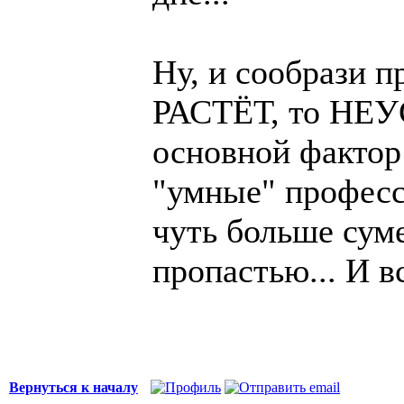
Ну, и сообрази п
РАСТЁТ, то НЕУ
основной фактор 
"умные" професси
чуть больше сум
пропастью... И вс
Вернуться к началу