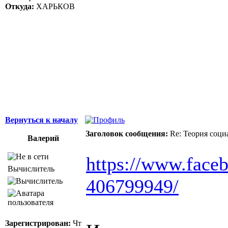
Здоровая нация 
Откуда:
ХАРЬКОВ
национальности,
ощущает, что у н
Джордж Бернар
Вернуться к началу
Заголовок сообщения:
Re: Теория соци
Валерий
https://www.face
Вычислитель
406799949/
Зарегистрирован:
Чт