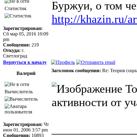
Буржуи, о том че
Статистик
http://khazin.ru/ar
Зарегистрирован:
Сб мар 05, 2016 10:09
pm
Сообщения:
219
Откуда:
г.
Светлоград
Вернуться к началу
Заголовок сообщения:
Re: Теория соци
Валерий
То
Вычислитель
активности от у
Зарегистрирован:
Чт
______________
июн 01, 2006 3:57 pm
Сообщения:
10893