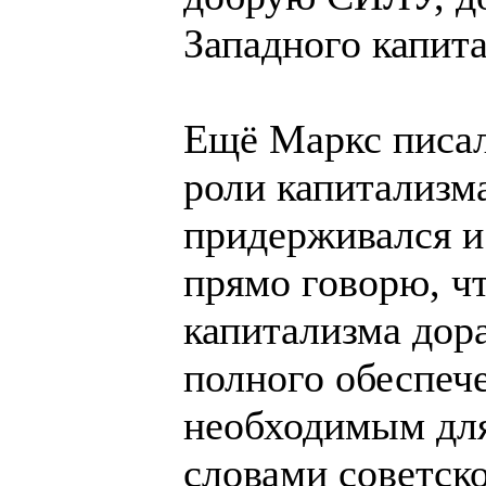
Западного капит
Ещё Маркс писал
роли капитализма
придерживался и 
прямо говорю, ч
капитализма до
полного обеспеч
необходимым для 
словами советск