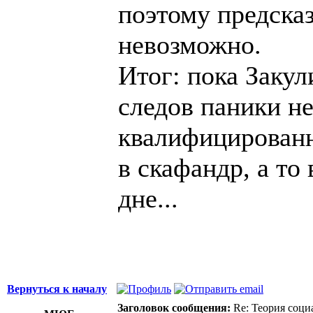
поэтому предска
невозможно.
Итог: пока Закул
следов паники не
квалифицированн
в скафандр, а т
дне...
Вернуться к началу
Заголовок сообщения:
Re: Теория соци