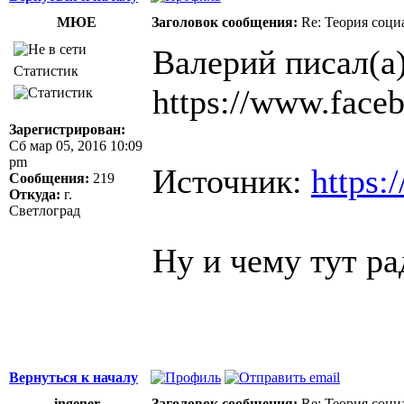
МЮЕ
Заголовок сообщения:
Re: Теория соци
Валерий писал(а)
Статистик
https://www.face
Зарегистрирован:
Сб мар 05, 2016 10:09
pm
Источник:
https:
Сообщения:
219
Откуда:
г.
Светлоград
Ну и чему тут ра
Вернуться к началу
ingener
Заголовок сообщения:
Re: Теория соци