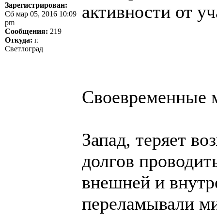
Зарегистрирован:
активности от у
Сб мар 05, 2016 10:09
pm
Сообщения:
219
Откуда:
г.
Светлоград
Своевременные м
Запад, теряет во
долгов проводит
внешней и внутр
переламывали ми