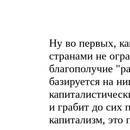
Ну во первых, к
странами не огра
благополучие "р
базируется на н
капиталистически
и грабит до сих 
капитализм, это 