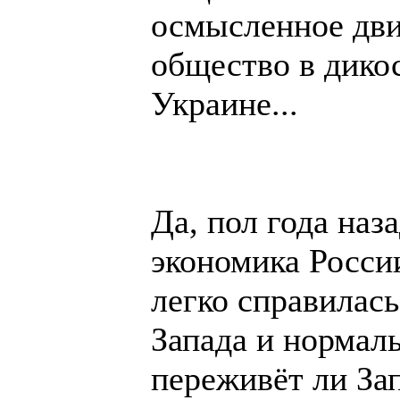
осмысленное дви
общество в дикос
Украине...
Да, пол года наз
экономика России
легко справилась
Запада и нормальн
переживёт ли Зап