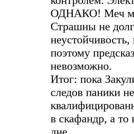
ОДНАКО! Меч мо
Страшны не долг
неустойчивость, 
поэтому предска
невозможно.
Итог: пока Закул
следов паники не
квалифицированн
в скафандр, а т
дне...