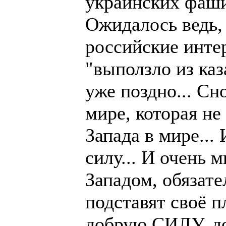
украинских фаши
Ожидалось ведь, 
российские инте
"выползло из каз
уже поздно... С
мире, которая не
Запада в мире...
силу... И очень
Западом, обязате
подставят своё п
добрую СИЛУ, до