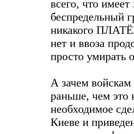
всего, что имеет
беспредельный гр
никакого ПЛАТ
нет и ввоза прод
просто умирать от
А зачем войскам
раньше, чем это 
необходимое сде
Киеве и приведен