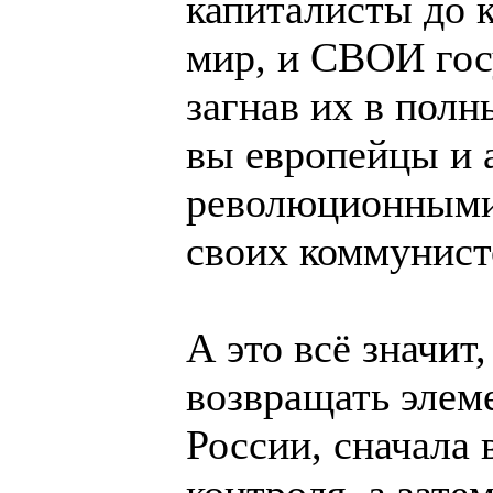
капиталисты до к
мир, и СВОИ гос
загнав их в полн
вы европейцы и 
революционными 
своих коммунисто
А это всё значи
возвращать элем
России, сначала 
контроля, а зат