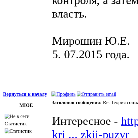
власть.
Мирошин Ю.Е.
5. 07.2015 года.
Вернуться к началу
Заголовок сообщения:
Re: Теория соци
МЮЕ
Интересное -
htt
Статистик
kri ... zkii-puzyr