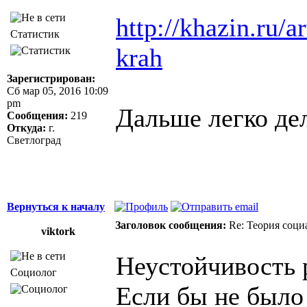
http://khazin.ru/a
Статистик
krah
Зарегистрирован:
Сб мар 05, 2016 10:09
pm
Дальше легко дел
Сообщения:
219
Откуда:
г.
Светлоград
Вернуться к началу
Заголовок сообщения:
Re: Теория соци
viktork
Неустойчивость 
Социолог
Если бы не было