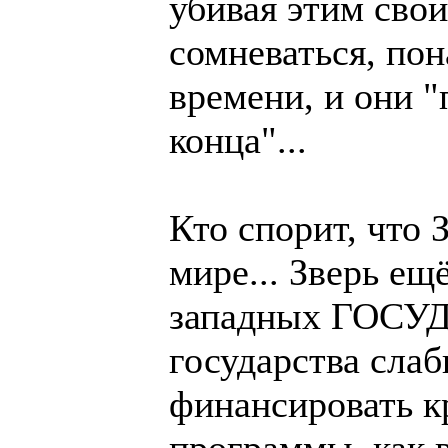
убивая этим свои
сомневаться, по
времени, и они "
конца"...
Кто спорит, что 
мире... Зверь ещ
западных ГОСУД
государства сла
финансировать к
программы, как в