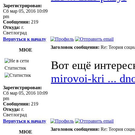
Зарегистрирован:
Сб мар 05, 2016 10:09
pm
Сообщения:
219
Откуда:
г.
Светлоград
Вернуться к началу
Заголовок сообщения:
Re: Теория соци
МЮЕ
Вот ещё интерес
Статистик
mirovoi-kri ... d
Зарегистрирован:
Сб мар 05, 2016 10:09
pm
Сообщения:
219
Откуда:
г.
Светлоград
Вернуться к началу
Заголовок сообщения:
Re: Теория соци
МЮЕ