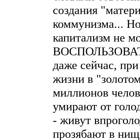
создания "матер
коммунизма... Но
капитализм не м
ВОСПОЛЬЗОВАТЬ
даже сейчас, при
жизни в "золото
миллионов челов
умирают от голод
- живут впроголо
прозябают в нище