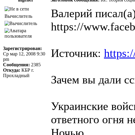
Валерий писал(а)
Вычислитель
https://www.face
Зарегистрирован:
Источник:
https:
Ср мар 12, 2008 9:30
pm
Сообщения:
2385
Откуда:
КБР г.
Прохладный
Зачем вы дали сс
Украинские войск
ответного огня н
Ночью.