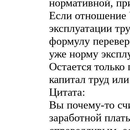
нормативной, пр
Если отношение V
эксплуатации тру
формулу перевер
уже норму экспл
Остается только г
капитал труд или
Цитата:
Вы почему-то сч
заработной плат