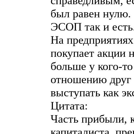
справедливым, е
был равен нулю.
ЭСОП так и есть
На предприятия
покупает акции н
больше у кого-то
отношению друг 
выступать как эк
Цитата:
Часть прибыли, 
капиталиста, пре