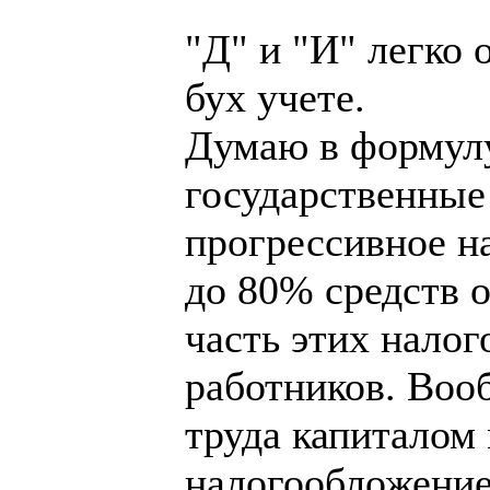
"Д" и "И" легко
бух учете.
Думаю в формулу
государственные 
прогрессивное н
до 80% средств о
часть этих налог
работников. Воо
труда капиталом
налогообложение