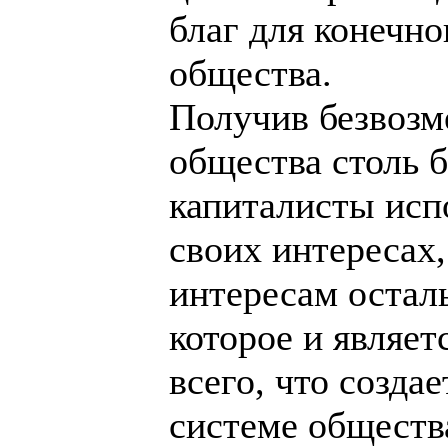
благ для конечн
общества.
Получив безвозм
общества столь 
капиталисты исп
своих интересах,
интересам остал
которое и являе
всего, что созда
системе обществ