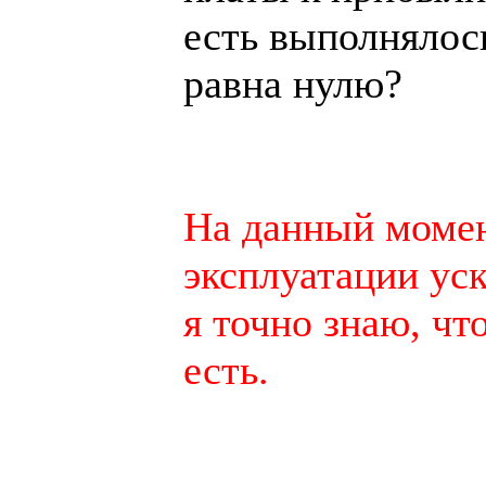
есть выполнялось
равна нулю?
На данный момен
эксплуатации уск
я точно знаю, чт
есть.