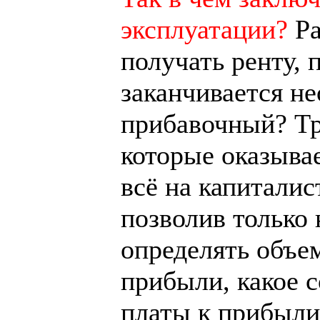
эксплуатации?
Ра
получать ренту,
заканчивается н
прибавочный? Тр
которые оказыва
всё на капиталис
позволив только
определять объе
прибыли, какое 
платы к прибыли