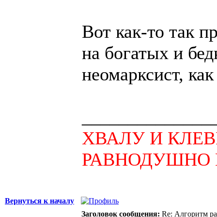
Вот как-то так п
на богатых и бе
неомарксист, как
______________
ХВАЛУ И КЛЕ
РАВНОДУШНО 
Вернуться к началу
Заголовок сообщения:
Re: Алгоритм ра