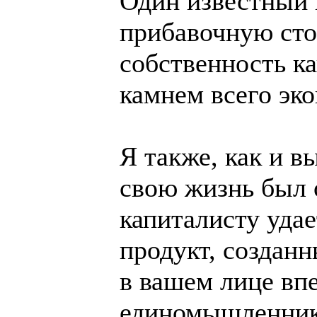
Один известный 
прибавочную сто
собственность к
камнем всего эк
Я также, как и в
свою жизнь был о
капиталисту удае
продукт, создан
в вашем лице вп
единомышленник