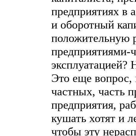
предприятиях в 
и оборотный кап
положительную р
предприятиями-ч
эксплуатацией? 
Это еще вопрос,
частных, часть 
предприятия, ра
кушать хотят и л
чтобы эту нерас