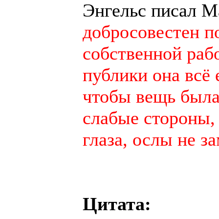
Энгельс писал М
добросовестен п
собственной раб
публики она всё
чтобы вещь была 
слабые стороны,
глаза, ослы не за
Цитата: