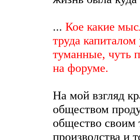
...
Кое какие мыс
труда капиталом 
туманные, чуть 
на форуме.
На мой взгляд к
обществом продук
общество своим 
производства и т