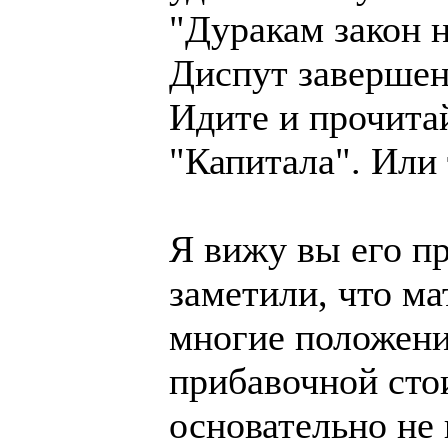
"Дуракам закон н
Диспут завершен
Идите и прочита
"Капитала". Или 
Я вижу вы его п
заметили, что м
многие положени
прибавочной сто
основательно не