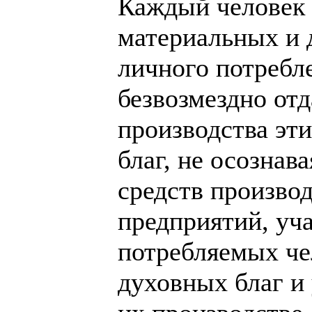
Каждый человек 
материальных и 
личного потребл
безвозмездно отд
производства эт
благ, не осознав
средств произво
предприятий, уч
потребляемых че
духовных благ и