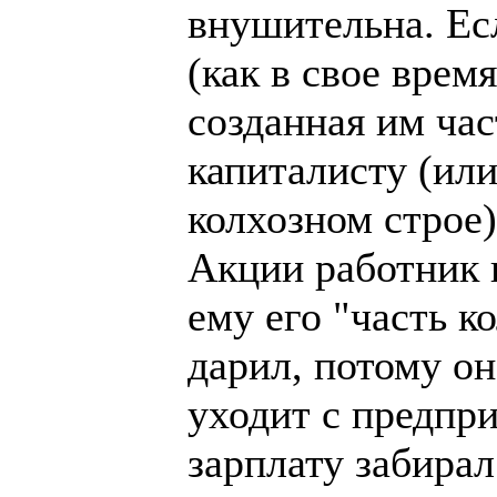
внушительна. Ес
(как в свое время
созданная им час
капиталисту (или
колхозном строе)
Акции работник 
ему его "часть к
дарил, потому он
уходит с предпри
зарплату забирал