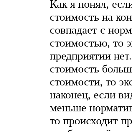
Как я понял, есл
стоимость на ко
совпадает с нор
стоимостью, то э
предприятии нет
стоимость больш
стоимости, то эк
наконец, если в
меньше норматив
то происходит п