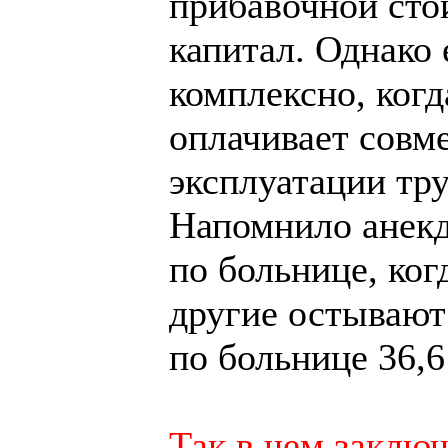
прибавочной сто
капитал. Однако 
комплексно, когд
оплачивает совме
эксплуатации тру
Напомнило анекд
по больнице, ког
другие остывают 
по больнице 36,6
Так в чем заключ