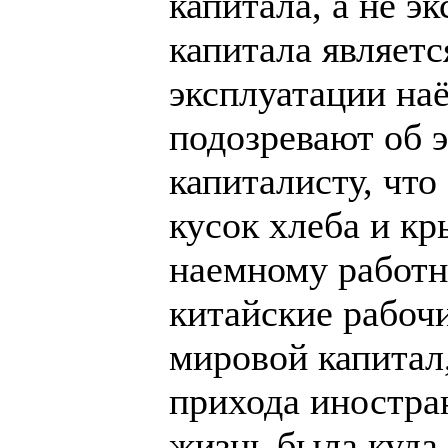
капитала, а не э
капитала являетс
эксплуатации на
подозревают об 
капиталисту, что 
кусок хлеба и к
наемному работни
китайские рабоч
мировой капитал
прихода иностран
жизнь была куда