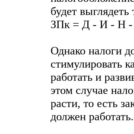
будет выглядеть 
ЗПк = Д - И - Н -
Однако налоги д
стимулировать к
работать и разви
этом случае нало
расти, то есть 
должен работать.