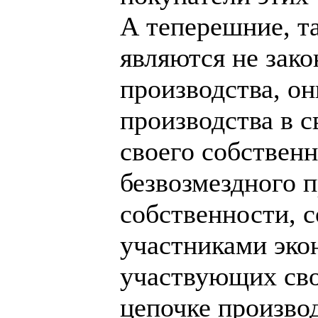
А теперешние, т
являются не зак
производства, он
производства в с
своего собственно
безвозмездного 
собственности, 
участниками эко
участвующих сво
цепочке произво