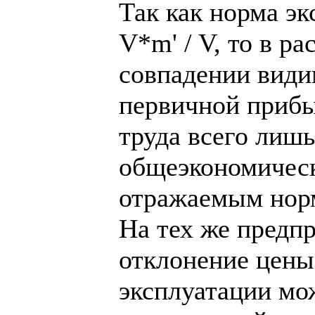
Так как норма э
V*m' / V, то в р
совпадении види
первичной прибы
труда всего лишь
общеэкономическ
отражаемым нор
На тех же предпр
отклонение цены
эксплуатации мо