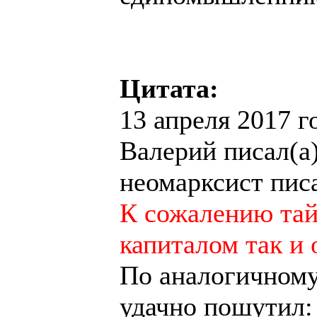
Цитата:
13 апреля 2017 го
Валерий писал(а)
неомарксист писа
К сожалению тай
капиталом так и 
По аналогичному
удачно пошутил: