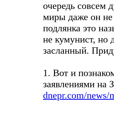
очередь совсем д
миры даже он не 
подлянка это наз
не кумунист, но 
засланный. Приду
1. Вот и познак
заявлениями на З
dnepr.com/news/m