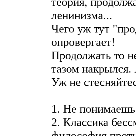
теория, продолж
ленинизма...
Чего уж тут "про
опровергает!
Продолжать то не
тазом накрылся.
Уж не стесняйте
1. Не понимаешь.
2. Классика бесс
философия проти