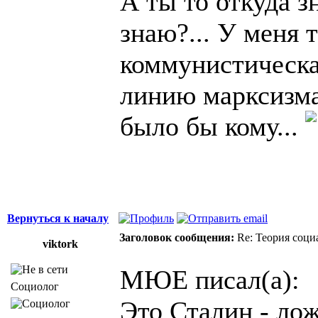
А ты то откуда зн
знаю?... У меня
коммунистическа
линию марксизма-
было бы кому...
Вернуться к началу
Заголовок сообщения:
Re: Теория соци
viktork
МЮЕ писал(а):
Социолог
Это Сталин - лож