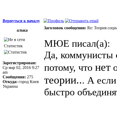
Вернуться к началу
Заголовок сообщения:
Re: Теория соци
алька
МЮЕ писал(а):
Статистик
Да, коммунисты с
Зарегистрирован:
нет
потому, что
о
Ср мар 02, 2016 9:27
am
теории..
Сообщения:
275
. А если
Откуда:
город Киев
Украина
быстро объединя