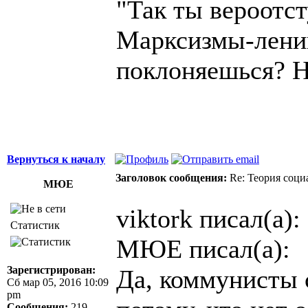
"Так ты вероотс
Марксизмы-ленин
поклоняешься? Н
Вернуться к началу
Заголовок сообщения:
Re: Теория соци
МЮЕ
viktork писал(а):
Статистик
МЮЕ писал(а):
Зарегистрирован:
Да, коммунисты с
Сб мар 05, 2016 10:09
pm
Сообщения:
219