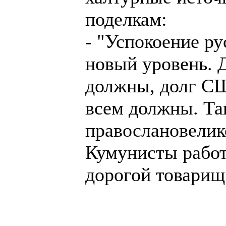
поделкам:
- "Успокоение ру
новый уровень. Д
должны, долг СШ
всем должны. Та
правослановелик
Кумунисты работ
дорогой товари