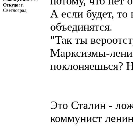
потому, что нет 
Откуда:
г.
А если будет, то
Светлоград
объединятся.
"Так ты вероотс
Марксизмы-ленин
поклоняешься? Н
Это Сталин - лож
коммунист ленин