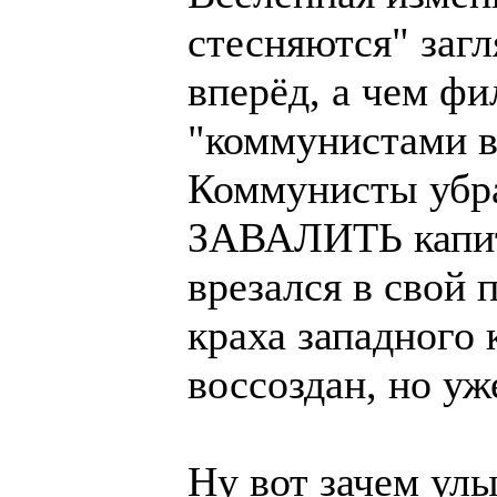
стесняются" заг
вперёд, а чем фи
"коммунистами 
Коммунисты убр
ЗАВАЛИТЬ капита
врезался в свой 
краха западного
воссоздан, но уж
Ну вот зачем улы