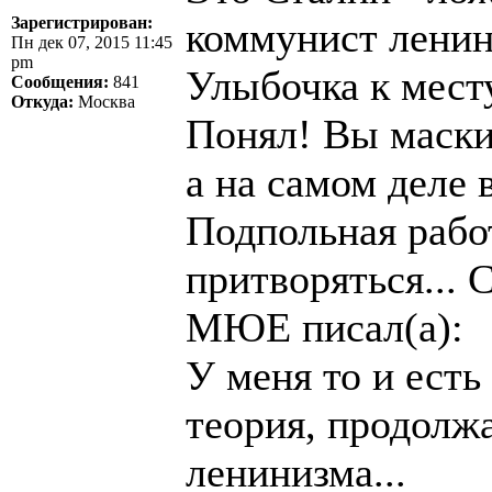
Зарегистрирован:
коммунист ленин
Пн дек 07, 2015 11:45
pm
Улыбочка к месту
Сообщения:
841
Откуда:
Москва
Понял! Вы маски
а на самом деле 
Подпольная рабо
притворяться...
МЮЕ писал(а):
У меня то и ест
теория, продолж
ленинизма...