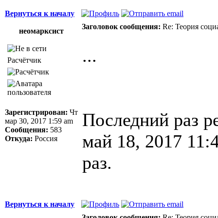
Вернуться к началу
Заголовок сообщения:
Re: Теория соци
неомарксист
...
Расчётчик
Зарегистрирован:
Чт
Последний раз р
мар 30, 2017 1:59 am
Сообщения:
583
май 18, 2017 11:
Откуда:
Россия
раз.
Вернуться к началу
Заголовок сообщения:
Re: Теория соци