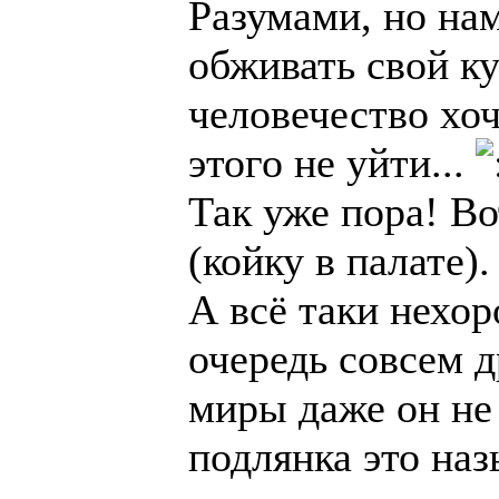
Разумами, но на
обживать свой к
человечество хо
этого не уйти...
Так уже пора! В
(койку в палате).
А всё таки нехор
очередь совсем д
миры даже он не 
подлянка это наз