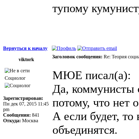
тупому кумунист
Вернуться к началу
Заголовок сообщения:
Re: Теория соци
viktork
МЮЕ писал(а):
Социолог
Да, коммунисты с
Зарегистрирован:
потому, что нет 
Пн дек 07, 2015 11:45
pm
А если будет, то
Сообщения:
841
Откуда:
Москва
объединятся.