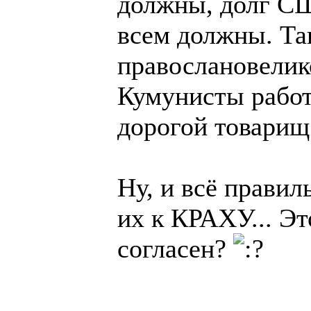
должны, долг СШ
всем должны. Та
правослановелик
Кумунисты работ
дорогой товари
Ну, и всё прави
их к КРАХУ... Эт
согласен?