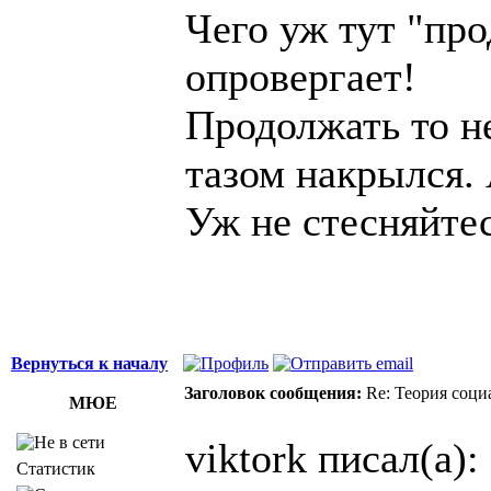
Чего уж тут "про
опровергает!
Продолжать то не
тазом накрылся.
Уж не стесняйте
Вернуться к началу
Заголовок сообщения:
Re: Теория соци
МЮЕ
viktork писал(а):
Статистик