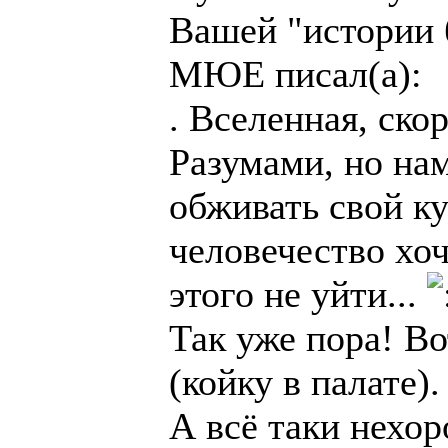
Вашей "истории б
МЮЕ писал(а):
. Вселенная, ско
Разумами, но на
обживать свой к
человечество хо
этого не уйти...
Так уже пора! В
(койку в палате).
А всё таки нехор