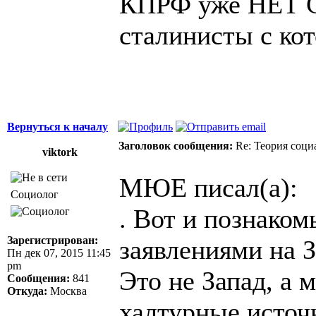
КПРФ уже НЕТ Ст
сталинисты с кот
Вернуться к началу
Заголовок сообщения:
Re: Теория соци
viktork
МЮЕ писал(а):
Социолог
. Вот и познако
Зарегистрирован:
заявлениями на 
Пн дек 07, 2015 11:45
pm
Это не Запад, а 
Сообщения:
841
Откуда:
Москва
халтурные источн