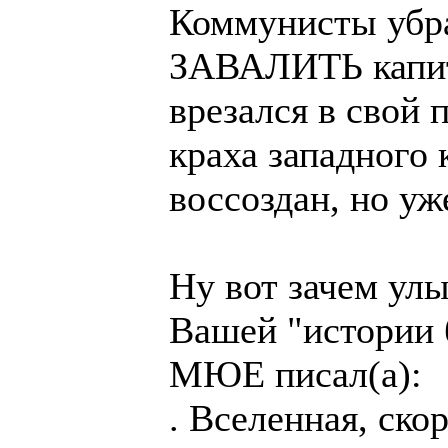
Коммунисты убр
ЗАВАЛИТЬ капита
врезался в свой 
краха западного
воссоздан, но уж
Ну вот зачем улы
Вашей "истории б
МЮЕ писал(а):
. Вселенная, ско