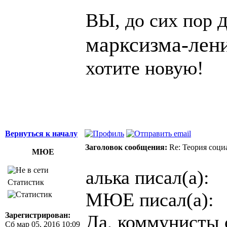
ВЫ, до сих пор
марксизма-лени
хотите новую!
Вернуться к началу
Заголовок сообщения:
Re: Теория соци
МЮЕ
алька писал(а):
Статистик
МЮЕ писал(а):
Зарегистрирован:
Да, коммунисты с
Сб мар 05, 2016 10:09