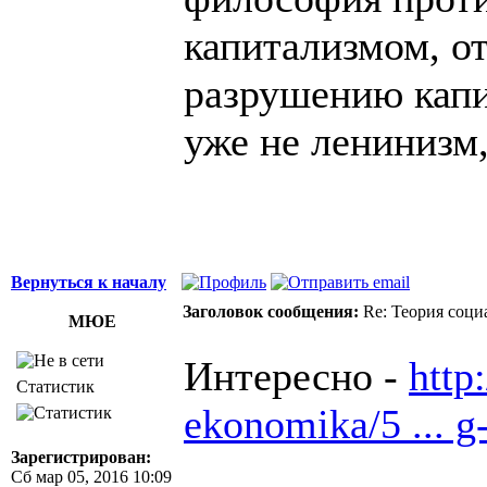
капитализмом, от
разрушению капит
уже не ленинизм
Вернуться к началу
Заголовок сообщения:
Re: Теория соци
МЮЕ
Интересно -
http:
Статистик
ekonomika/5 ... g
Зарегистрирован:
Сб мар 05, 2016 10:09