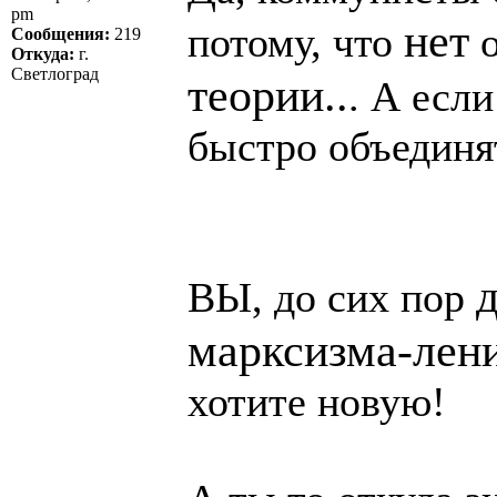
pm
нет
потому, что
о
Сообщения:
219
Откуда:
г.
Светлоград
теории..
. А если
быстро объединя
ВЫ, до сих пор
марксизма-лени
хотите новую!