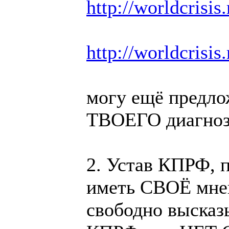
http://worldcrisis
http://worldcrisis
могу ещё предлож
ТВОЕГО диагноза
2. Устав КПРФ, 
иметь СВОЁ мне
свободно высказы