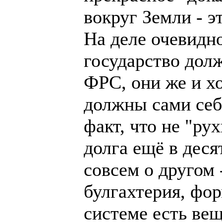
вокруг Земли - э
На деле очевидн
государство дол
ФРС, они же и х
должны сами себе
факт, что не "ру
долга ещё в десят
совсем о другом 
булгахтерия, фо
системе есть вещ