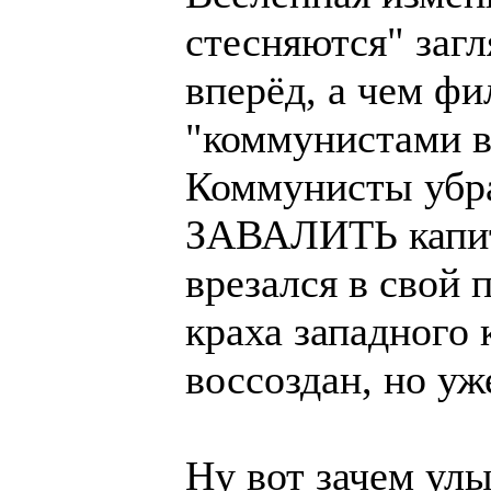
стесняются" заг
вперёд, а чем фи
"коммунистами 
Коммунисты убр
ЗАВАЛИТЬ капита
врезался в свой 
краха западного
воссоздан, но уж
Ну вот зачем улы