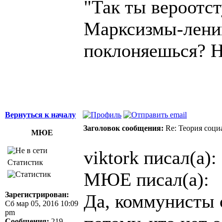
"Так ты вероотс
Марксизмы-ленин
поклоняешься? Н
Вернуться к началу
Заголовок сообщения:
Re: Теория соци
МЮЕ
viktork писал(а):
Статистик
МЮЕ писал(а):
Зарегистрирован:
Да, коммунисты с
Сб мар 05, 2016 10:09
pm
Сообщения:
219