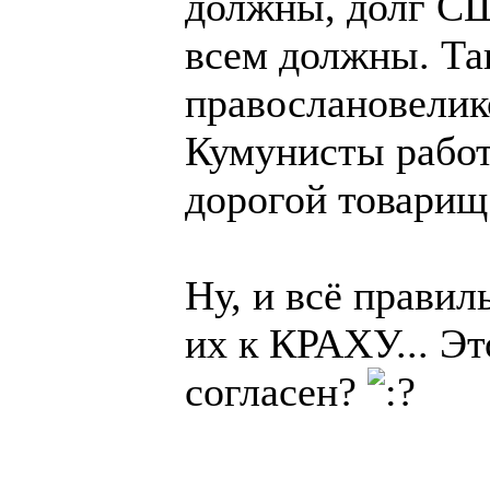
должны, долг СШ
всем должны. Та
правослановелик
Кумунисты работ
дорогой товари
Ну, и всё прави
их к КРАХУ... Эт
согласен?