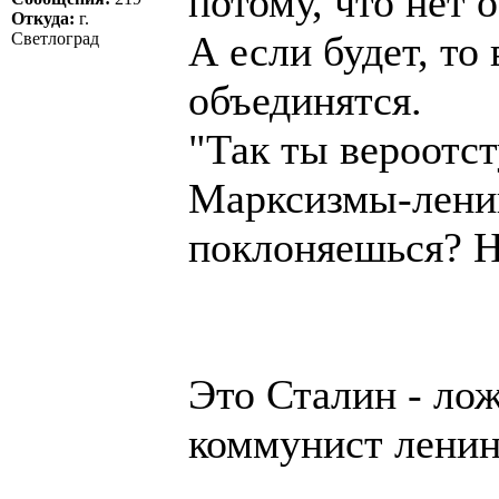
потому, что нет 
Откуда:
г.
А если будет, то
Светлоград
объединятся.
"Так ты вероотс
Марксизмы-ленин
поклоняешься? Н
Это Сталин - лож
коммунист ленин