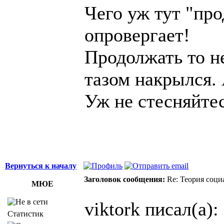
Чего уж тут "про
опровергает!
Продолжать то не
тазом накрылся.
Уж не стесняйте
Вернуться к началу
Заголовок сообщения:
Re: Теория соци
МЮЕ
viktork писал(а):
Статистик