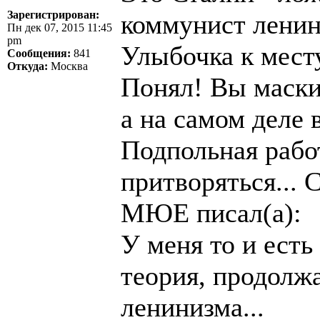
Зарегистрирован:
коммунист ленин
Пн дек 07, 2015 11:45
pm
Улыбочка к месту
Сообщения:
841
Откуда:
Москва
Понял! Вы маски
а на самом деле 
Подпольная рабо
притворяться...
МЮЕ писал(а):
У меня то и ест
теория, продолж
ленинизма...