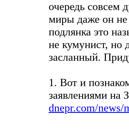
очередь совсем д
миры даже он не 
подлянка это наз
не кумунист, но 
засланный. Приду
1. Вот и познак
заявлениями на З
dnepr.com/news/m