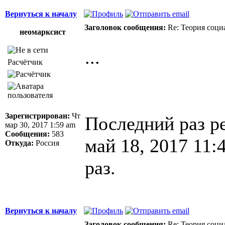
Вернуться к началу
Заголовок сообщения:
Re: Теория соци
неомарксист
...
Расчётчик
Зарегистрирован:
Чт
Последний раз р
мар 30, 2017 1:59 am
Сообщения:
583
май 18, 2017 11:
Откуда:
Россия
раз.
Вернуться к началу
Заголовок сообщения:
Re: Теория соци