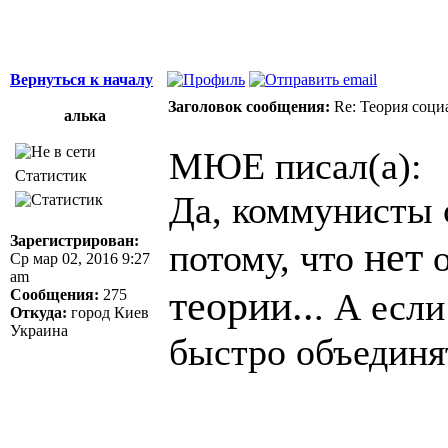
Вернуться к началу
Заголовок сообщения:
Re: Теория соци
алька
МЮЕ писал(а):
Статистик
Да, коммунисты с
Зарегистрирован:
нет
потому, что
о
Ср мар 02, 2016 9:27
am
теории..
Сообщения:
275
. А если
Откуда:
город Киев
Украина
быстро объединя