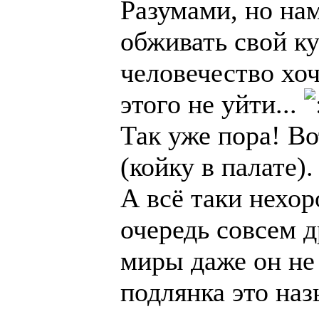
Разумами, но на
обживать свой к
человечество хо
этого не уйти...
Так уже пора! В
(койку в палате).
А всё таки нехор
очередь совсем д
миры даже он не 
подлянка это наз