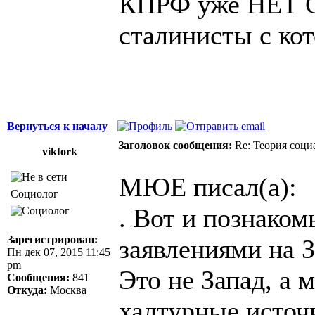
КПРФ уже НЕТ Ст
сталинисты с кот
Вернуться к началу
Заголовок сообщения:
Re: Теория соци
viktork
МЮЕ писал(а):
Социолог
. Вот и познако
Зарегистрирован:
заявлениями на 
Пн дек 07, 2015 11:45
pm
Это не Запад, а 
Сообщения:
841
Откуда:
Москва
халтурные источн