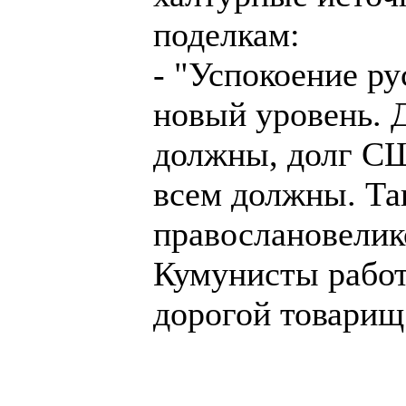
поделкам:
- "Успокоение ру
новый уровень. Д
должны, долг СШ
всем должны. Та
правослановелик
Кумунисты работ
дорогой товари