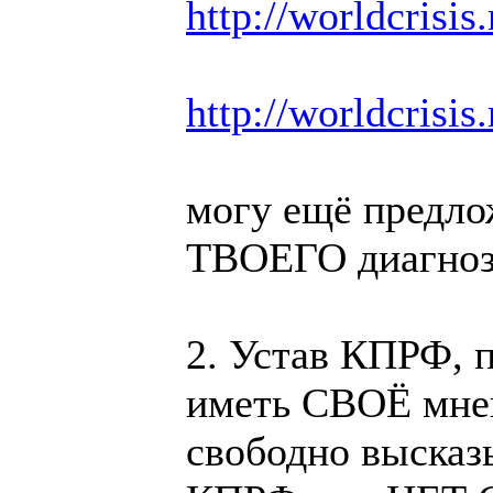
http://worldcrisis
http://worldcrisis
могу ещё предлож
ТВОЕГО диагноза
2. Устав КПРФ, 
иметь СВОЁ мне
свободно высказы