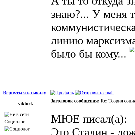
А ты то откуда зн
знаю?... У меня
коммунистическа
линию марксизма-
было бы кому...
Вернуться к началу
Заголовок сообщения:
Re: Теория соци
viktork
МЮЕ писал(а):
Социолог
Это Сталин - лож