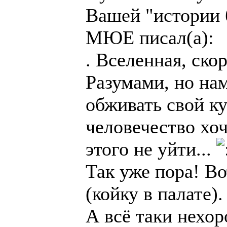
Вашей "истории б
МЮЕ писал(а):
. Вселенная, ско
Разумами, но на
обживать свой к
человечество хо
этого не уйти...
Так уже пора! В
(койку в палате).
А всё таки нехор