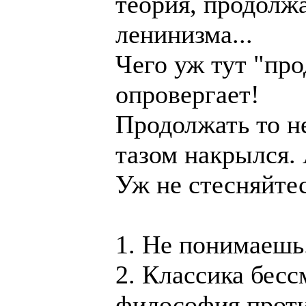
теория, продолж
ленинизма...
Чего уж тут "про
опровергает!
Продолжать то не
тазом накрылся.
Уж не стесняйте
1. Не понимаешь.
2. Классика бесс
философия проти