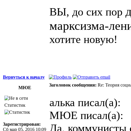
ВЫ, до сих пор
марксизма-лени
хотите новую!
Вернуться к началу
Заголовок сообщения:
Re: Теория соци
МЮЕ
алька писал(а):
Статистик
МЮЕ писал(а):
Зарегистрирован:
Да, коммунисты с
Сб мар 05, 2016 10:09