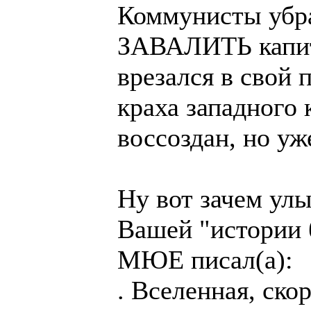
Коммунисты убр
ЗАВАЛИТЬ капита
врезался в свой 
краха западного
воссоздан, но уж
Ну вот зачем улы
Вашей "истории б
МЮЕ писал(а):
. Вселенная, ско