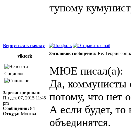
тупому кумунист
Вернуться к началу
Заголовок сообщения:
Re: Теория соци
viktork
МЮЕ писал(а):
Социолог
Да, коммунисты с
Зарегистрирован:
потому, что нет 
Пн дек 07, 2015 11:45
pm
А если будет, то
Сообщения:
841
Откуда:
Москва
объединятся.