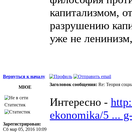
капитализмом, от
разрушению капит
уже не ленинизм
Вернуться к началу
Заголовок сообщения:
Re: Теория соци
МЮЕ
Интересно -
http:
Статистик
ekonomika/5 ... g
Зарегистрирован:
Сб мар 05, 2016 10:09