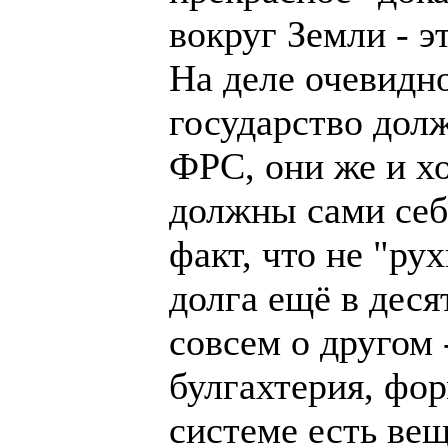
вокруг Земли - э
На деле очевидн
государство дол
ФРС, они же и х
должны сами себе
факт, что не "ру
долга ещё в десят
совсем о другом 
булгахтерия, фо
системе есть вещ