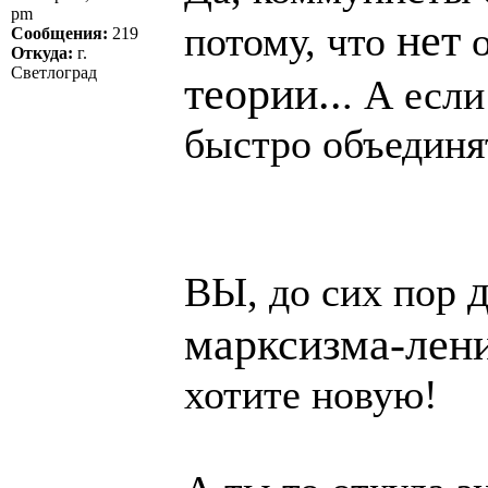
pm
нет
потому, что
о
Сообщения:
219
Откуда:
г.
Светлоград
теории..
. А если
быстро объединя
ВЫ, до сих пор
марксизма-лени
хотите новую!