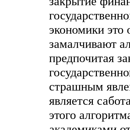
закрытие фина
государственно
экономики это 
замалчивают ал
предпочитая за
государственн
страшным явле
является сабот
этого алгоритм
академиками от