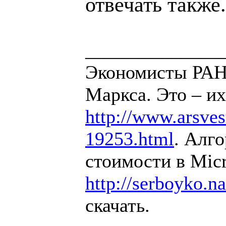
отвечать также.
______________
Экономисты РАН 
Маркса. Это – их
http://www.arsvest
19253.html
. Алг
стоимости в Micr
http://serboyko.na
скачать.