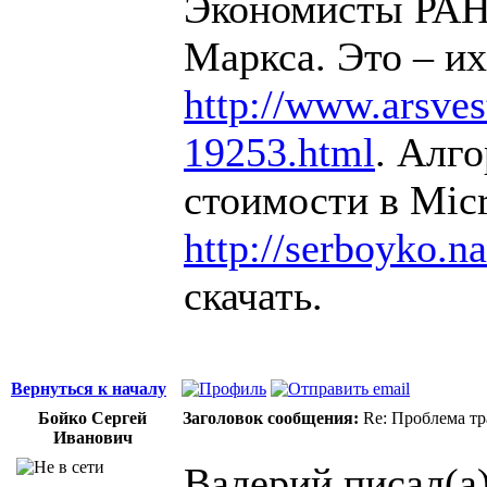
Экономисты РАН 
Маркса. Это – их
http://www.arsvest
19253.html
. Алг
стоимости в Micr
http://serboyko.na
скачать.
Вернуться к началу
Бойко Сергей
Заголовок сообщения:
Re: Проблема тр
Иванович
Валерий писал(а)