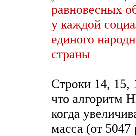
равновесных об
у каждой соци
единого народн
страны
Строки 14, 15,
что алгоритм Н
когда увеличив
масса (от 5047 