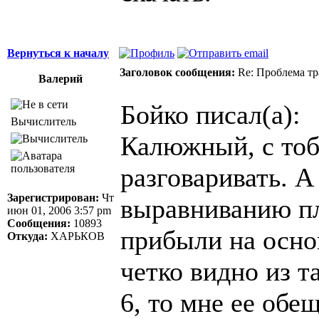
Вернуться к началу
Заголовок сообщения:
Re: Проблема тр
Валерий
Бойко писал(а):
Вычислитель
Калюжный, с тоб
разговаривать. А
Зарегистрирован:
Чт
выравниванию п
июн 01, 2006 3:57 pm
Сообщения:
10893
прибыли на основ
Откуда:
ХАРЬКОВ
четко видно из т
6, то мне ее обе