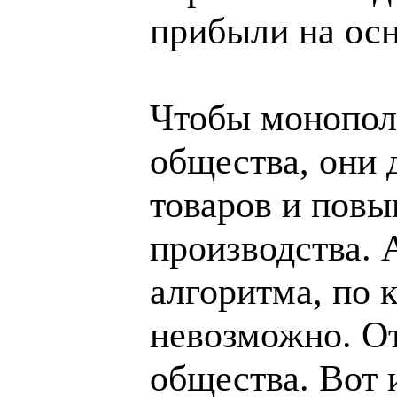
прибыли на осн
Чтобы монополи
общества, они
товаров и пов
производства. 
алгоритма, по 
невозможно. От
общества. Вот и