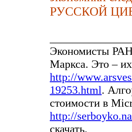
РУССКОЙ ЦИ
______________
Экономисты РАН 
Маркса. Это – их
http://www.arsvest
19253.html
. Алг
стоимости в Micr
http://serboyko.na
скачать.