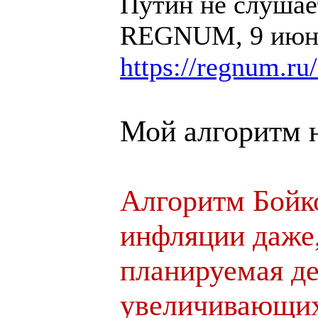
Путин не слушает
REGNUM, 9 июня
https://regnum.r
Мой алгоритм н
Алгоритм Бойк
инфляции даже,
планируемая д
увеличивающих