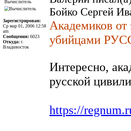
Вычислитель
Бойко Сергей Ив
Зарегистрирован:
Академиков от 
Ср мар 01, 2006 12:58
am
убийцами РУ
Сообщения:
6023
Откуда:
г.
Владивосток
Интересно, ака
русской цивил
https://regnum.