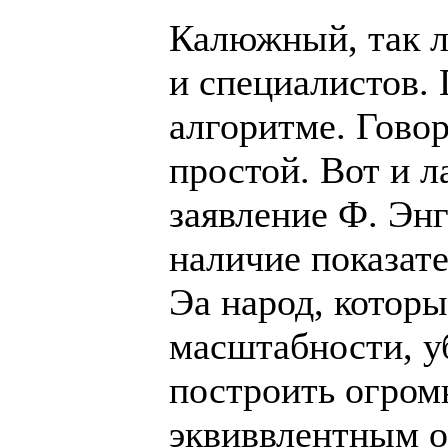
Калюжный, так л
и специалистов. 
алгоритме. Говор
простой. Вот и л
заявление Ф. Энг
наличие показат
Эа народ, котор
масштабности, у
построить огром
эквиввлентным о