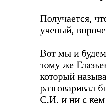
Получается, чт
ученый, впроче
Вот мы и будем
тому же Глазье
который назыв
разговаривал б
С.И. и ни с кем