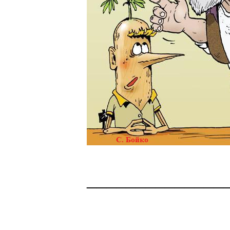
______________
Здоровая нация 
национальности,