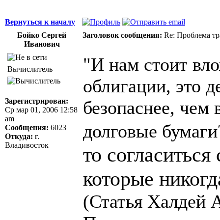
Вернуться к началу
Бойко Сергей
Заголовок сообщения:
Re: Проблема тр
Иванович
"И нам стоит вло
Вычислитель
облигации, это 
Зарегистрирован:
безопаснее, чем 
Ср мар 01, 2006 12:58
am
долговые бумаг
Сообщения:
6023
Откуда:
г.
Владивосток
то согласиться
которые никогд
(Статья Халдей 