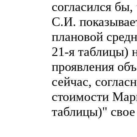
согласился бы,
С.И. показывае
плановой сред
21-я таблицы) 
проявления об
сейчас, согласн
стоимости Марк
таблицы)" свое