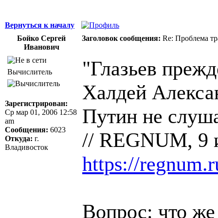
Вернуться к началу
Бойко Сергей
Заголовок сообщения:
Re: Проблема тр
Иванович
"Глазьев прежд
Вычислитель
Халдей Алекса
Зарегистрирован:
Путин не слуша
Ср мар 01, 2006 12:58
am
Сообщения:
6023
// REGNUM, 9 
Откуда:
г.
Владивосток
https://regnum.
Вопрос: что же