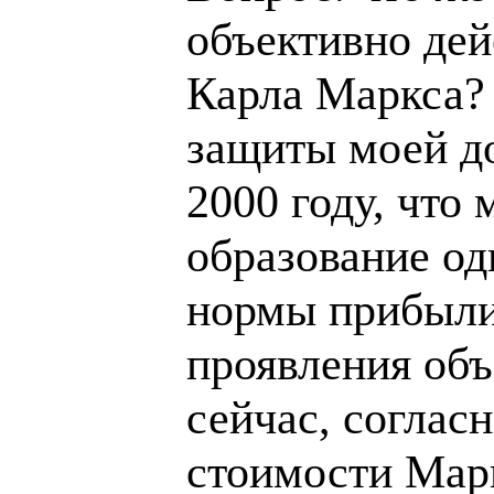
объективно де
Карла Маркса? 
защиты моей до
2000 году, что
образование од
нормы прибыли
проявления об
сейчас, согласн
стоимости Мар