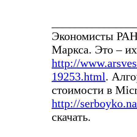
______________
Экономисты РАН 
Маркса. Это – их
http://www.arsvest
19253.html
. Алг
стоимости в Micr
http://serboyko.na
скачать.