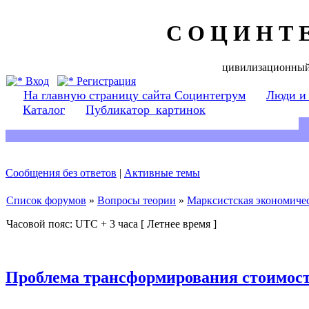
С О Ц И Н Т 
цивилизационный
Вход
Регистрация
На главную страницу сайта Социнтегрум
Люди и
Каталог
Публикатор_картинок
Сообщения без ответов
|
Активные темы
Список форумов
»
Вопросы теории
»
Марксистская экономичес
Часовой пояс: UTC + 3 часа [ Летнее время ]
Проблема трансформирования стоимост