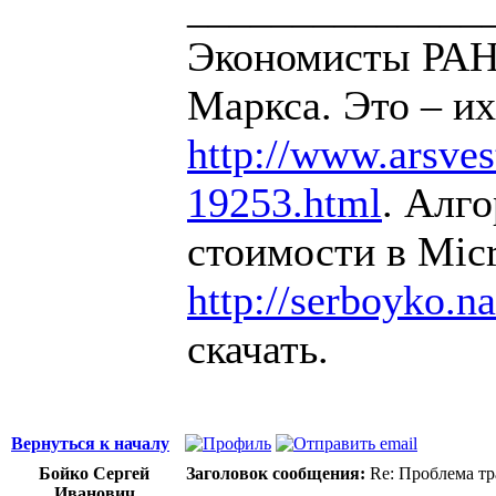
______________
Экономисты РАН 
Маркса. Это – их
http://www.arsvest
19253.html
. Алг
стоимости в Micr
http://serboyko.na
скачать.
Вернуться к началу
Бойко Сергей
Заголовок сообщения:
Re: Проблема тр
Иванович