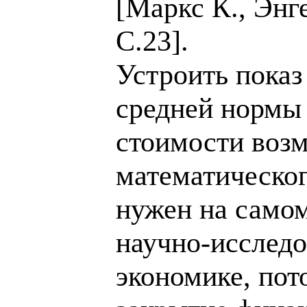
[Маркс К., Энге
С.23].
Устроить показ
средней нормы 
стоимости воз
математическог
нужен на самом
научно-исследо
экономике, пот