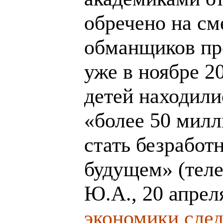
обречено на см
обманщиков пр
уже в ноябре 2
детей находили
«более 50 милл
стать безработ
будущем» (теле
Ю.А., 20 апрел
экономики след