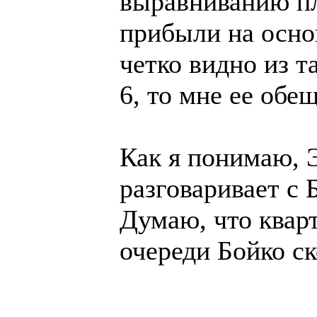
выравниванию п
прибыли на основ
четко видно из т
6, то мне ее обе
Как я понимаю, 
разговаривает с 
Думаю, что квар
очереди Бойко с