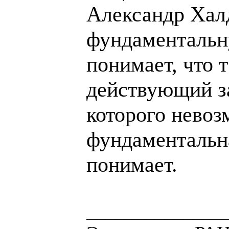
Александр Хал
фундаментальну
понимает, что 
действующий з
которого невоз
фундаментальна
понимает.
______________