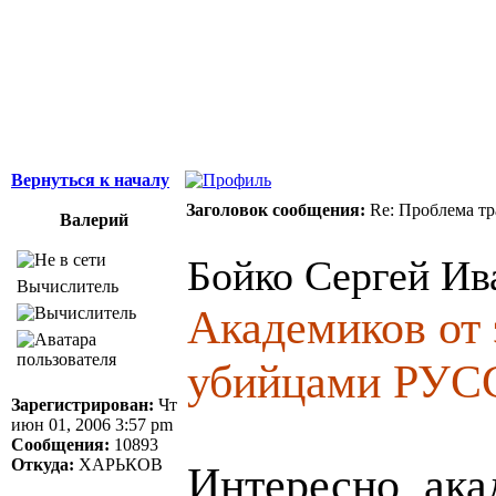
ощущает, что у н
Джордж Бернар
Вернуться к началу
Заголовок сообщения:
Re: Проблема тр
Валерий
Бойко Сергей Ив
Вычислитель
Академиков от 
убийцами РУ
Зарегистрирован:
Чт
июн 01, 2006 3:57 pm
Сообщения:
10893
Откуда:
ХАРЬКОВ
Интересно, ака