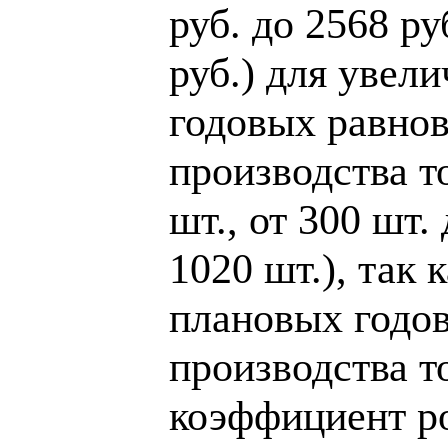
руб. до 2568 ру
руб.) для уве
годовых равно
производства то
шт., от 300 шт. 
1020 шт.), так
плановых годо
производства т
коэффициент ро