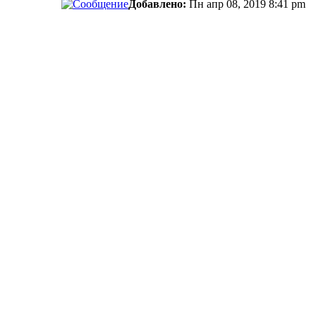
Добавлено:
Пн апр 08, 2019 8:41 pm
сти.