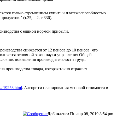
деляется только стремлением купить и платежеспособностью
дуктов." (т.25, ч.2, с.336).
призводства с единой нормой прибыли.
роизводства снижается от 12 пенсов до 10 пенсов, что
ыполняется основной закон науки управления Общей
 условиях повышения производительности труда.
а производства товара, которая точно отражает
... 19253.html
. Алгоритм планирования меновой стоимости в
Добавлено:
Пн апр 08, 2019 8:54 pm