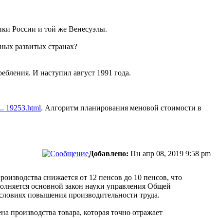
ики России и той же Венесуэлы.
ьных развитых странах?
ебления. И наступил август 1991 года.
... 19253.html
. Алгоритм планирования меновой стоимости в
Добавлено:
Пн апр 08, 2019 9:58 pm
роизводства снижается от 12 пенсов до 10 пенсов, что
ыполняется основной закон науки управления Общей
 условиях повышения производительности труда.
а производства товара, которая точно отражает