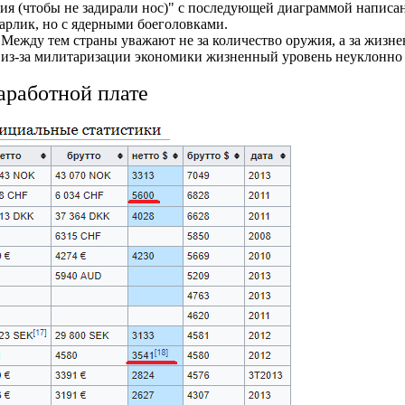
тия (чтобы не задирали нос)" с последующей диаграммой написан
-карлик, но с ядерными боеголовками.
. Между тем страны уважают не за количество оружия, а за жизн
е, из-за милитаризации экономики жизненный уровень неуклонно 
аработной плате