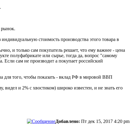
.
и рынок.
з индивидуальную стоимость производства этого товара в
ычно, и только сам покупатель решает, что ему важнее - цена
укте полуфабрикате или сырье, тогда да, вопрос "самому
. Если сам не производит а покупает российский
а для того, чтобы показать - вклад РФ в мировой ВВП
му, видел и 2% с хвостиком) широко известен, и не знать его
Добавлено:
Пт дек 15, 2017 4:20 pm