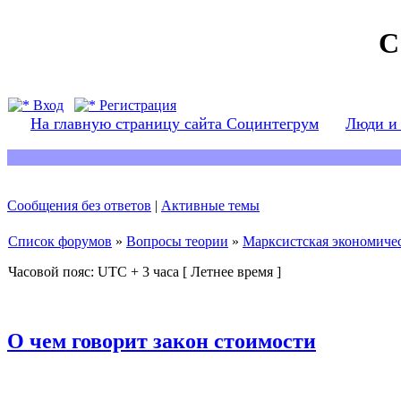
С
Вход
Регистрация
На главную страницу сайта Социнтегрум
Люди и
Сообщения без ответов
|
Активные темы
Список форумов
»
Вопросы теории
»
Марксистская экономичес
Часовой пояс: UTC + 3 часа [ Летнее время ]
О чем говорит закон стоимости