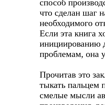
способ производс
что сделан шаг н
необходимого от
Если эта книга х
инициированию д
проблемам, она у
Прочитав это за
тыкать пальцем 
смелые мысли авт