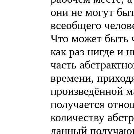
они не могут бы
всеобщего челове
Что может быть ч
как раз нигде и 
часть абстрактно
времени, приход
произведённой м
получается отно
количеству абстр
данный получающ