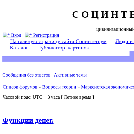
С О Ц И Н Т 
цивилизационный
Вход
Регистрация
На главную страницу сайта Социнтегрум
Люди и
Каталог
Публикатор_картинок
Сообщения без ответов
|
Активные темы
Список форумов
»
Вопросы теории
»
Марксистская экономичес
Часовой пояс: UTC + 3 часа [ Летнее время ]
Функции денег.