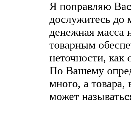
Я поправляю Вас
дослужитесь до 
денежная масса н
товарным обеспе
неточности, как 
По Вашему опред
много, а товара,
может называться