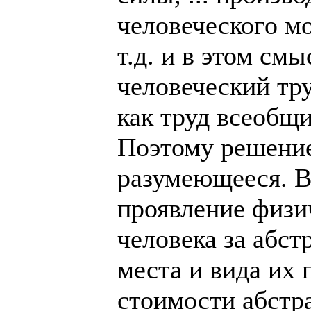
человеческого мо
т.д. и в этом смы
человеческий тру
как труд всеобщ
Поэтому решение
разумеющееся. В
проявление физи
человека за абст
места и вида их
стоимости абстр