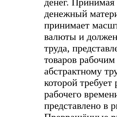
денег. Принимая
денежный матери
принимает масш
валюты и должен
труда, представ
товаров рабочим
абстрактному тр
которой требует 
рабочего времени
представлено в 
Превращённые р