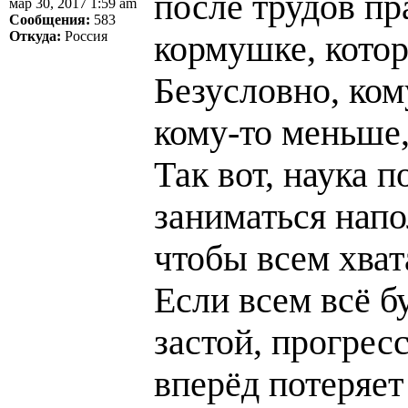
после трудов пр
мар 30, 2017 1:59 am
Сообщения:
583
Откуда:
Россия
кормушке, котор
Безусловно, ком
кому-то меньше,
Так вот, наука 
заниматься нап
чтобы всем хват
Если всем всё бу
застой, прогрес
вперёд потеряет