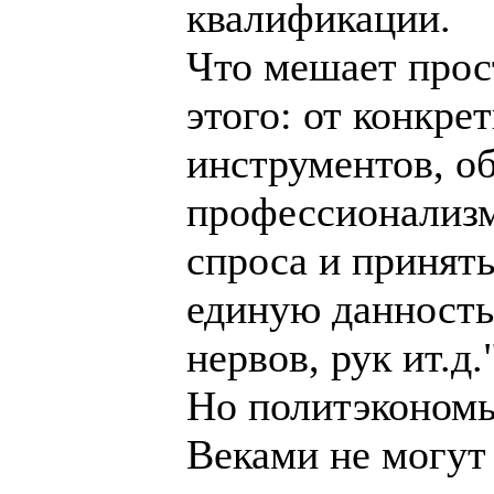
квалификации.
Что мешает прост
этого: от конкре
инструментов, о
профессионализм
спроса и принять
единую данность 
нервов, рук ит.д
Но политэкономы
Веками не могут