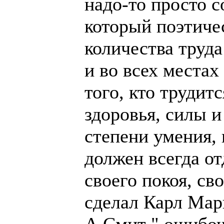
надо-то просто с
который поэтиче
количества труд
и во всех местах
того, кто трудит
здоровья, силы и
степени умения, 
должен всегда от
своего покоя, св
сделал Карл Марк
А.Смит " ошибоч