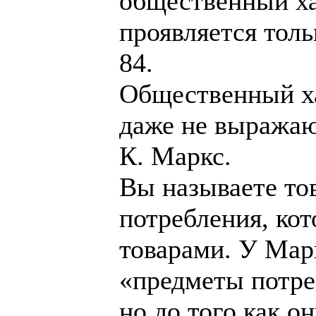
общественный ха
проявляется толь
84.
Общественный х
даже не выражаю
К. Маркс.
Вы называете то
потребления, к
товарами. У Марк
«предметы потре
но до того как о