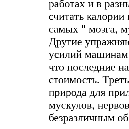
работах и в раз
считать калории 
самых " мозга, му
Другие упражняю
усилий машинам и
что последние на
стоимость. Трет
природа для при
мускулов, нервов,
безразличным об