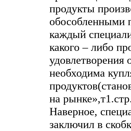
продукты произв
обособленными 
каждый специали
какого – либо пр
удовлетворения 
необходима купл
продуктов(станов
на рынке»,т1.стр
Наверное, специ
заключил в скоб