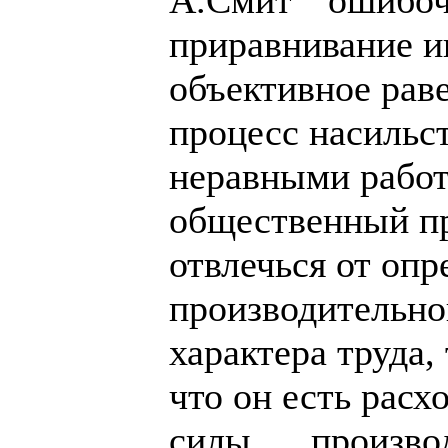
приравнивание и
объективное рав
процесс насильс
неравными работ
общественный пр
отвлечься от опр
производительно
характера труда,
что он есть расх
силы, ... произв