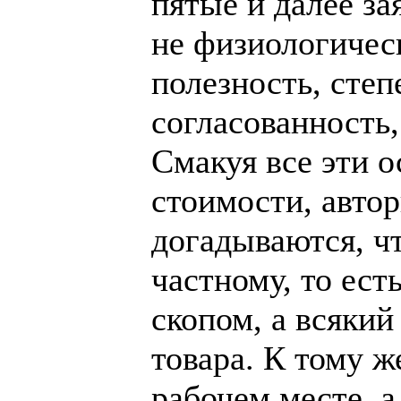
пятые и далее за
не физиологическ
полезность, сте
согласованность,
Смакуя все эти 
стоимости, авто
догадываются, чт
частному, то ест
скопом, а всякий
товара. К тому ж
рабочем месте, а