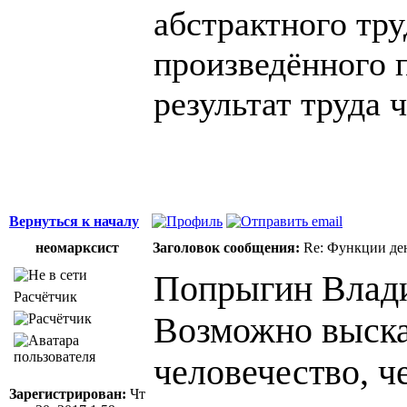
абстрактного тру
произведённого п
результат труда 
Вернуться к началу
неомарксист
Заголовок сообщения:
Re: Функции ден
Попрыгин Влади
Расчётчик
Возможно выскаж
человечество, ч
Зарегистрирован:
Чт