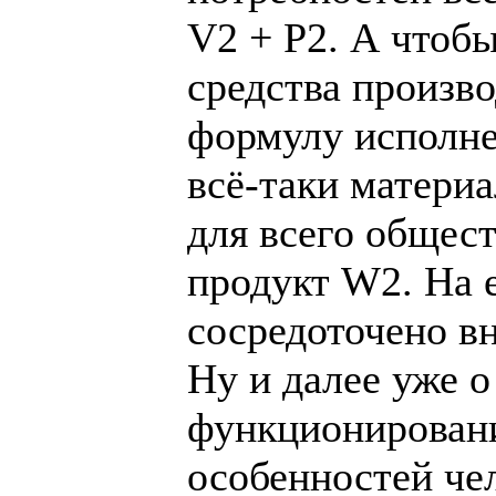
V2 + P2. А чтоб
средства произв
формулу исполне
всё-таки матери
для всего общес
продукт W2. На 
сосредоточено в
Ну и далее уже о
функционирован
особенностей че