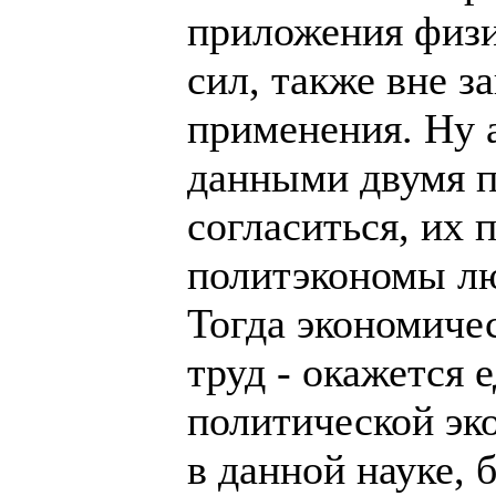
приложения физи
сил, также вне з
применения. Ну а
данными двумя 
согласиться, их 
политэкономы лю
Тогда экономичес
труд - окажется 
политической эк
в данной науке,