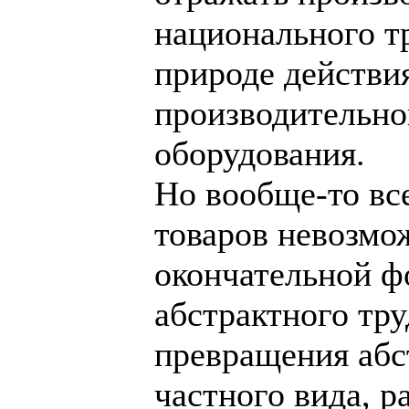
национального т
природе действия
производительн
оборудования.
Но вообще-то вс
товаров невозмож
окончательной ф
абстрактного тр
превращения абст
частного вида, 