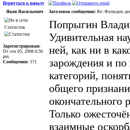
Вернуться к началу
Яков Васильевич
Заголовок сообщения:
Re: Функции ден
Попрыгин Владим
Статистик
Удивительная на
Зарегистрирован:
ней, как ни в как
Пт сен 05, 2008 6:56
pm
зарождения и по 
Сообщения:
371
категорий, понят
общего признани
окончательного 
Только ожесточё
взаимные оскорб