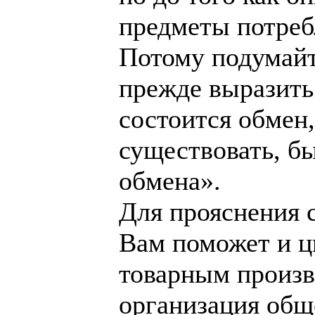
предметы потреб
Потому подумайт
прежде выразить
состоится обмен
существовать, б
обмена».
Для прояснения 
Вам поможет и ц
товарным произв
организация обще