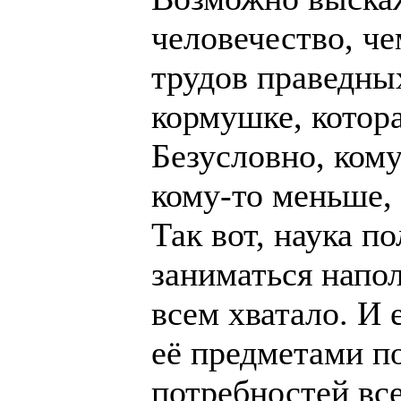
человечество, че
трудов праведны
кормушке, котора
Безусловно, кому
кому-то меньше, 
Так вот, наука п
заниматься напо
всем хватало. И
её предметами п
потребностей вс