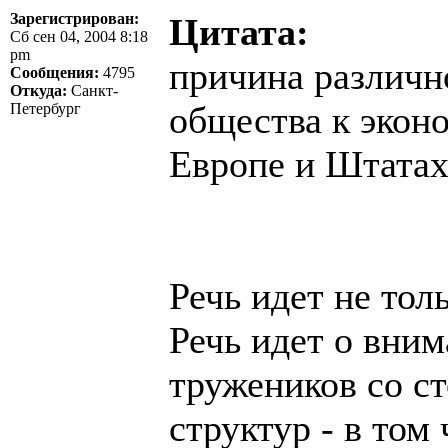
Зарегистрирован:
Цитата:
Сб сен 04, 2004 8:18
pm
причина различно
Сообщения:
4795
Откуда:
Санкт-
общества к эконо
Петербург
Европе и Штатах,
Речь идет не тол
Речь идет о вни
тружеников со с
структур - в том