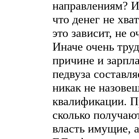
направлениям? И 
что денег не хват
это зависит, не 
Иначе очень труд
причине и зарпл
педвуза составля
никак не назове
квалификации. П
сколько получаю
власть имущие, а