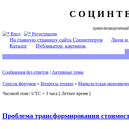
С О Ц И Н Т 
цивилизационный
Вход
Регистрация
На главную страницу сайта Социнтегрум
Люди и
Каталог
Публикатор_картинок
Сообщения без ответов
|
Активные темы
Список форумов
»
Вопросы теории
»
Марксистская экономичес
Часовой пояс: UTC + 3 часа [ Летнее время ]
Проблема трансформирования стоимост