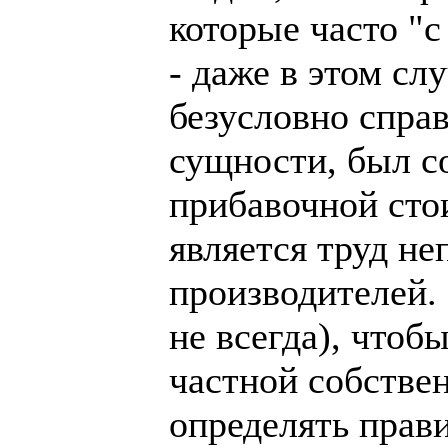
которые часто "с
- даже в этом сл
безусловно спра
сущности, был с
прибавочной сто
является труд н
производителей.
не всегда), чтоб
частной собствен
определять прав