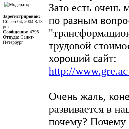
Зато есть очень 
Зарегистрирован:
по разным вопро
Сб сен 04, 2004 8:18
pm
"трансформацион
Сообщения:
4795
Откуда:
Санкт-
трудовой стоимос
Петербург
хороший сайт:
http://www.gre.ac
Очень жаль, коне
развивается в н
почему? Почему 