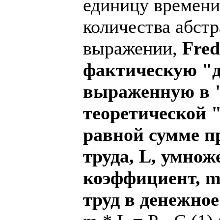
единицу времени
количества абст
выражении,
Fred
фактическую "д
выраженную в "
теоретической 
равной сумме п
труда, L, умно
коэффициент, m
труд в денежно