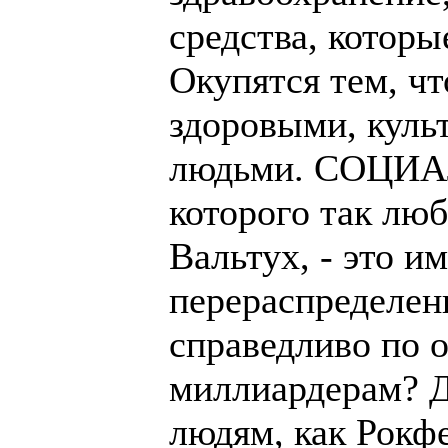
средства, которы
Окупятся тем, чт
здоровыми, куль
людьми. СОЦИА
которого так лю
Вальтух, - это и
перераспределени
справедливо по
миллиардерам? 
людям, как Рокф