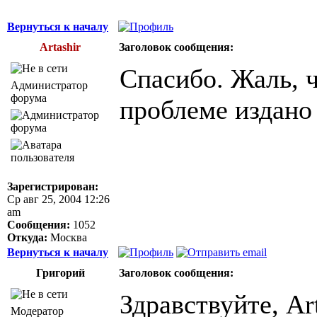
Вернуться к началу
Artashir
Заголовок сообщения:
Спасибо. Жаль, ч
Администратор
форума
проблеме издано 
Зарегистрирован:
Ср авг 25, 2004 12:26
am
Сообщения:
1052
Откуда:
Москва
Вернуться к началу
Григорий
Заголовок сообщения:
Здравствуйте, Art
Модератор