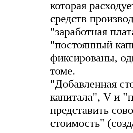
которая расходуе
средств производ
"заработная плат
"постоянный кап
фиксированы, одни
томе.
"Добавленная ст
капитала", V и "
представить сов
стоимость" (соз