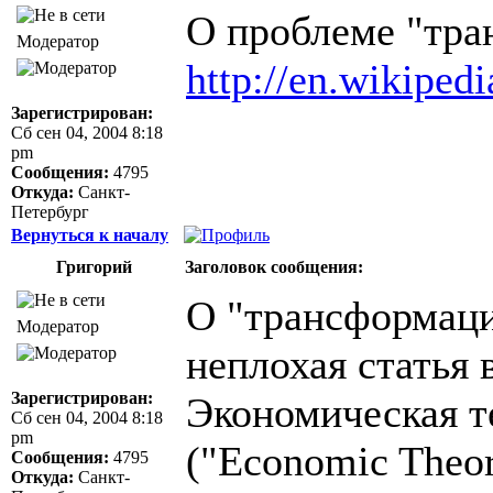
О проблеме "тра
Модератор
http://en.wikiped
Зарегистрирован:
Сб сен 04, 2004 8:18
pm
Сообщения:
4795
Откуда:
Санкт-
Петербург
Вернуться к началу
Григорий
Заголовок сообщения:
О "трансформаци
Модератор
неплохая статья 
Зарегистрирован:
Экономическая те
Сб сен 04, 2004 8:18
pm
("Economic Theor
Сообщения:
4795
Откуда:
Санкт-