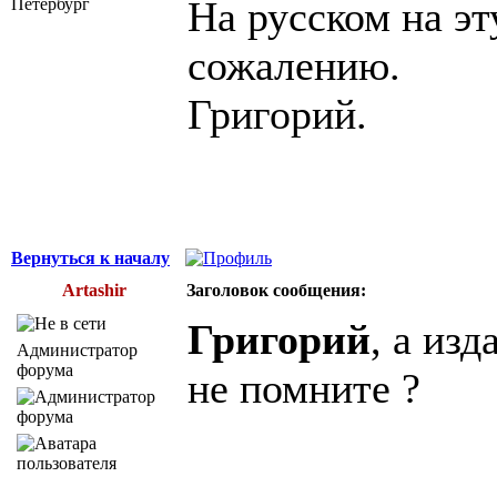
На русском на эт
Петербург
сожалению.
Григорий.
Вернуться к началу
Artashir
Заголовок сообщения:
Григорий
, а изд
Администратор
форума
не помните ?