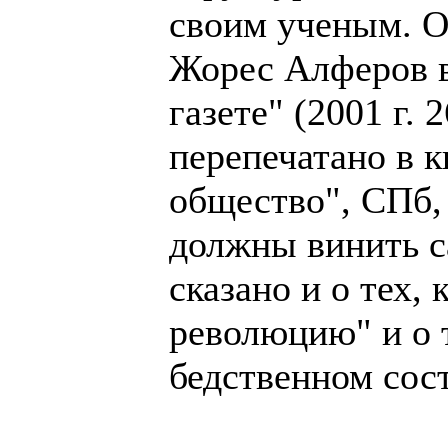
своим ученым. О
Жорес Алферов 
газете" (2001 г. 2
перепечатано в 
общество", СПб,
должны винить са
сказано и о тех,
революцию" и о 
бедственном сос