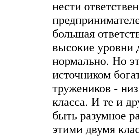
нести ответствен
предпринимателе
большая ответст
высокие уровни д
нормально. Но эт
источником богат
тружеников - ни
класса. И те и 
быть разумное р
этими двумя клас