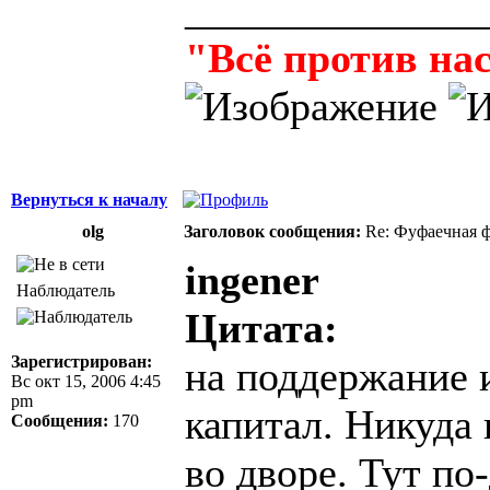
______________
"Всё против нас
Вернуться к началу
olg
Заголовок сообщения:
Re: Фуфаечная 
ingener
Наблюдатель
Цитата:
Зарегистрирован:
на поддержание 
Вс окт 15, 2006 4:45
pm
капитал. Никуда 
Сообщения:
170
во дворе. Тут по