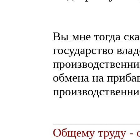
Вы мне тогда ска
государство вла
производственни
обмена на приба
производственни
______________
Общему труду - 