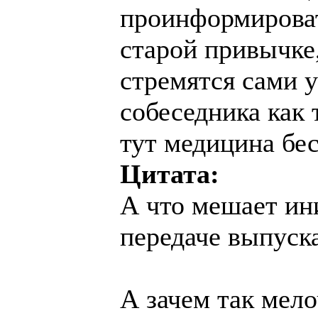
проинформироват
старой привычке,
стремятся сами 
собеседника как 
тут медицина бес
Цитата:
А что мешает ин
передаче выпуск
А зачем так мел