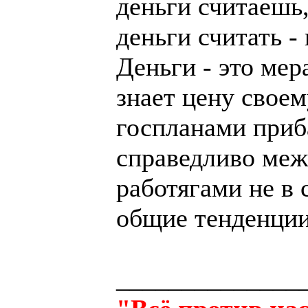
деньги считаешь
деньги считать -
Деньги - это мер
знает цену свое
госпланами приб
справедливо меж
работягами не в 
общие тенденции
______________