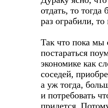
отдать, то тогда
раз ограбили, то 
Так что пока мы 
постараться поум
экономике как сл
соседей, приобр
а уж тогда, бол
и потребовать чт
придется. Потом