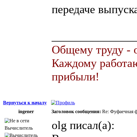
передаче выпуск
______________
Общему труду - 
Каждому работаю
прибыли!
Вернуться к началу
ingener
Заголовок сообщения:
Re: Фуфаечная 
olg писал(а):
Вычислитель