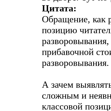
Цитата:
Обращение, как 
позицию читател
разворовывания,
прибавочной сто
разворовывания.
А зачем выявлят
сложным и неявн
классовой позиц