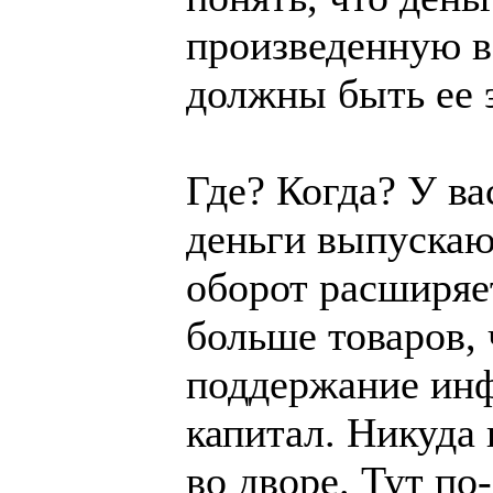
произведенную в
должны быть ее 
Где? Когда? У ва
деньги выпускают
оборот расширяет
больше товаров,
поддержание ин
капитал. Никуда 
во дворе. Тут по