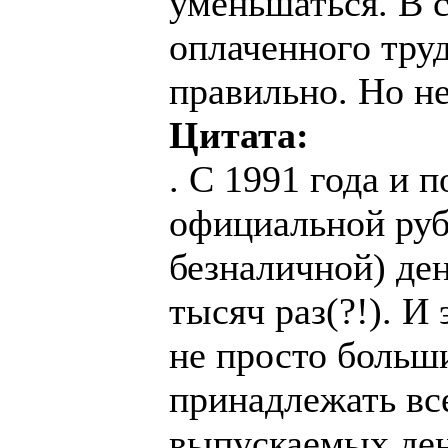
уменьшаться. В 
оплаченного труд
правильно. Но не
Цитата:
. С 1991 года и 
официальной руб
безналичной) де
тысяч раз(?!). И
не просто больши
принадлежать вс
выпускаемых ден