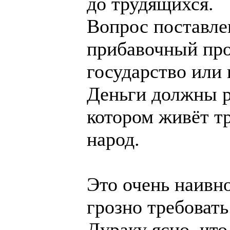
до трудящихся.
Вопрос поставлен
прибавочный про
государство или
Деньги должны 
котором живёт т
народ.
Это очень наивно
грозно требовать 
Дураку ясно, что