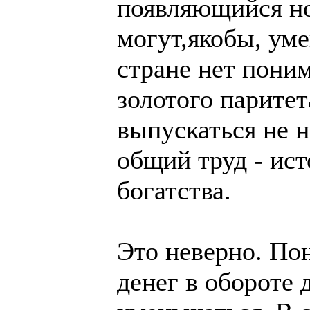
появляющийся но
могут,якобы, ум
стране нет пони
золотого паритет
выпускаться не н
общий труд - ис
богатства.
Это неверно. По
денег в обороте