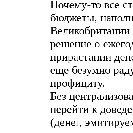
Почему-то все с
бюджеты, наполн
Великобритании 
решение о ежего
прирастании ден
еще безумно рад
профициту.
Без централизов
перейти к довед
(денег, эмитиру