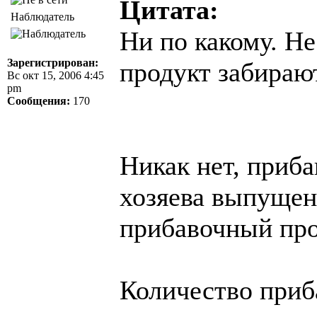
Цитата:
Наблюдатель
Ни по какому. Н
Зарегистрирован:
продукт забираю
Вс окт 15, 2006 4:45
pm
Сообщения:
170
Никак нет, приб
хозяева выпущенн
прибавочный пр
Количество приб