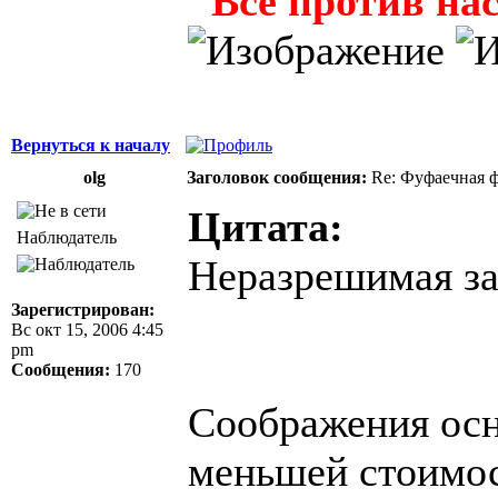
"Всё против нас
Вернуться к началу
olg
Заголовок сообщения:
Re: Фуфаечная 
Цитата:
Наблюдатель
Неразрешимая за
Зарегистрирован:
Вс окт 15, 2006 4:45
pm
Сообщения:
170
Соображения осн
меньшей стоимос