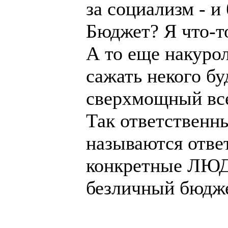
за социализм - и 
Бюджет? Я что-т
А то еще накурол
сажать некого бу
сверхмощный вс
Так ответственн
называются отве
конкретные ЛЮ
безличный бюдже