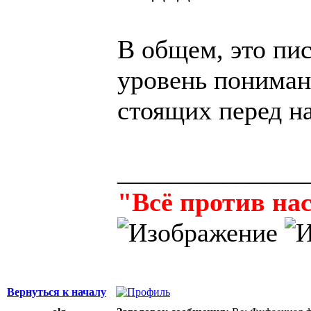
В общем, это пи
уровень пониман
стоящих перед н
______________
"Всё против нас
Вернуться к началу