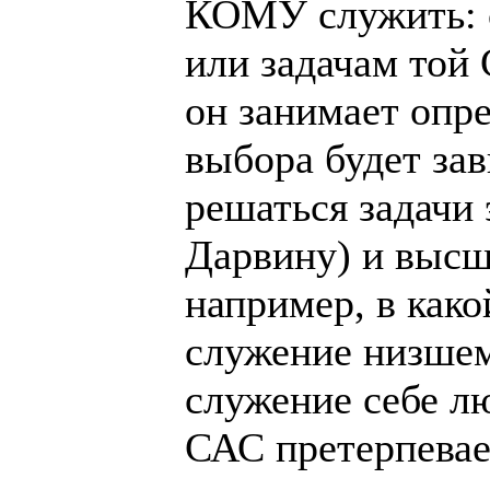
КОМУ служить: с
или задачам той 
он занимает опре
выбора будет зав
решаться задачи
Дарвину) и высш
например, в как
служение низшем
служение себе лю
САС претерпевае