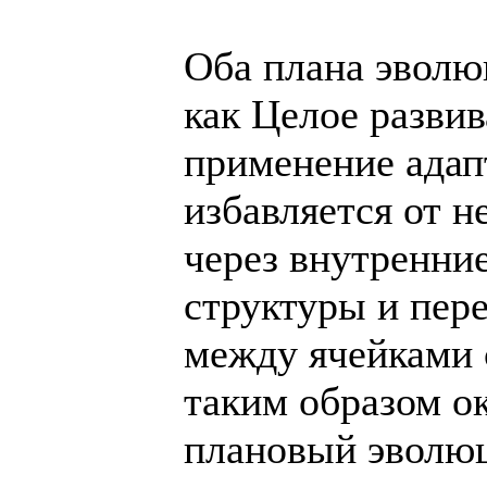
Оба плана эволю
как Целое разви
применение адап
избавляется от 
через внутренни
структуры и пер
между ячейками 
таким образом ок
плановый эволюц