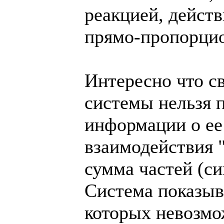
реакцией, дейст
прямо-пропорцио
Интересно что с
системы нельзя 
информации о ее
взаимодействия 
сумма частей (си
Система показыв
которых невозмо