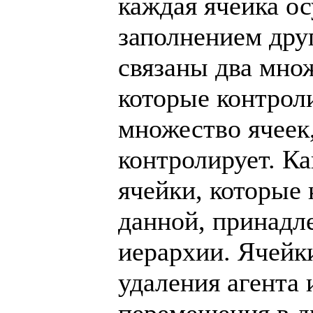
каждая ячейка ос
заполнением дру
связаны два множ
которые контрол
множество ячеек,
контролирует. Ка
ячейки, которые
данной, принадл
иерархии. Ячейк
удаления агента 
перемещения в д