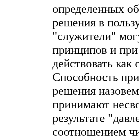
определенных об
решения в пользу
"служители" могу
принципов и при
действовать как
Способность пр
решения назовем
принимают несв
результате "давл
соотношением чи