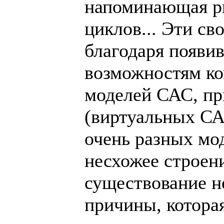
напоминающая р
циклов... Эти с
благодаря появи
возможностям к
моделей САС, пр
(виртуальных СА
очень разных мо
несхожее строени
существование н
причины, которая