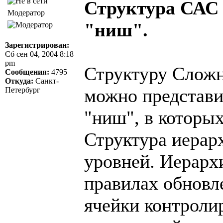
Структура САС 
Модератор
"ниш".
Зарегистрирован:
Сб сен 04, 2004 8:18
pm
Структуру Слож
Сообщения:
4795
Откуда:
Санкт-
можно представи
Петербург
"ниш", в которых
Структура иерар
уровней. Иерарх
правилах обновл
ячейки контроли