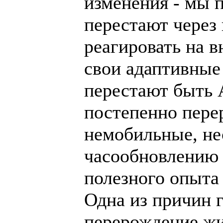
изменения - мы 
перестают через 
реагировать на в
свои адаптивные
перестают бы
постепенно пере
немобильные, не
часообновлению 
полезного опыта
Одна из причин 
перерождение ж