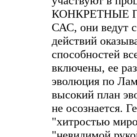
участвуют в про
КОНКРЕТНЫЕ П
САС, они ведут с
действий оказыв
способностей вс
включены, ее ра
эволюция по Лама
высокий план эв
не осознается. Г
"хитростью миро
"невидимой руко