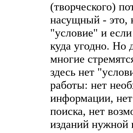
(творческого) п
насущный - это, 
"условие" и если
куда угодно. Но 
многие стремятс
здесь нет "услов
работы: нет нео
информации, нет
поиска, нет возм
изданий нужной 