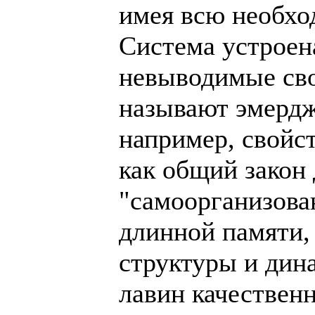
имея всю необхо
Система устроен
невыводимые сво
называют эмердж
например, свойс
как общий закон
"самоорганизова
длинной памяти,
структуры и дин
лавин качествен