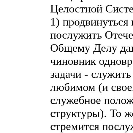
Целостной Систе
1) продвинуться 
послужить Отече
Общему Делу дан
чиновник одновр
задачи - служить
любимом (и своей
служебное полож
структуры). То ж
стремится послу