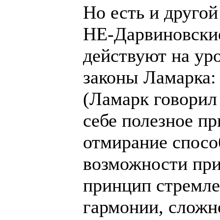
Но есть и друго
НЕ-Дарвиновские
действуют на ур
законы Ламарка: 
(Ламарк говорил 
себе полезное пр
отмирание спосо
возможности при
принцип стремле
гармонии, сложно