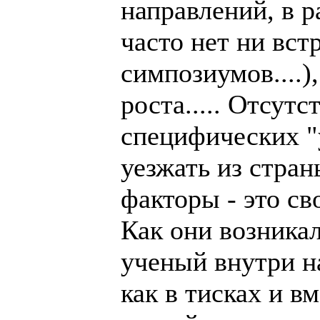
направлений, в р
часто нет ни вст
симпозиумов....)
роста..... Отсут
специфических "
уезжать из стра
факторы - это с
Как они возникал
ученый внутри н
как в тисках и в