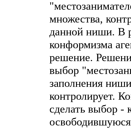
"местозанимател
множества, конт
данной ниши. В р
конформизма аге
решение. Решени
выбор "местозан
заполнения ниши
контролирует. К
сделать выбор - 
освободившуюся 