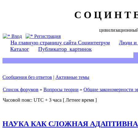
С О Ц И Н Т 
цивилизационный
Вход
Регистрация
На главную страницу сайта Социнтегрум
Люди и
Каталог
Публикатор_картинок
Сообщения без ответов
|
Активные темы
Список форумов
»
Вопросы теории
»
Общие закономерности э
Часовой пояс: UTC + 3 часа [ Летнее время ]
НАУКА КАК СЛОЖНАЯ АДАПТИВН