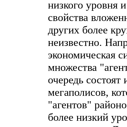
низкого уровня и 
свойства вложен
других более кр
неизвестно. Нап
экономическая с
множества "агент
очередь состоят 
мегаполисов, кот
"агентов" районо
более низкий уро