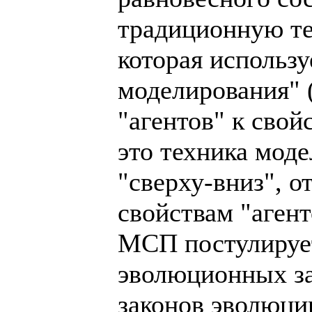
традиционную те
которая использ
моделирования" 
"агентов" к свой
это техника мод
"сверху-вниз", о
свойствам "агент
МСП постулируе
эволюционных за
законов эволюци