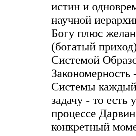
истин и одновре
научной иерархи
Богу плюс желан
(богатый приход)
Системой Образо
Закономерность -
Системы каждый
задачу - то есть
процессе Дарвин
конкретный момен