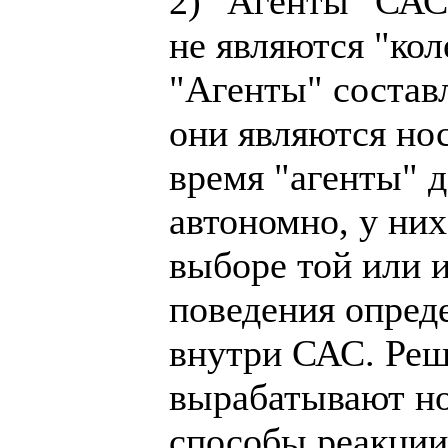
2) "Агенты" САС
не являются "ко
"Агенты" состав
они являются нос
время "агенты" 
автономно, у них
выборе той или 
поведения опред
внутри САС. Реша
вырабатывают но
способы реакци