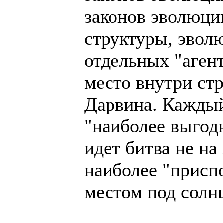
законов эволюци
структуры, эвол
отдельных "агент
место внутри стр
Дарвина. Каждый
"наиболее выгод
идет битва не на
наиболее "присп
местом под солн