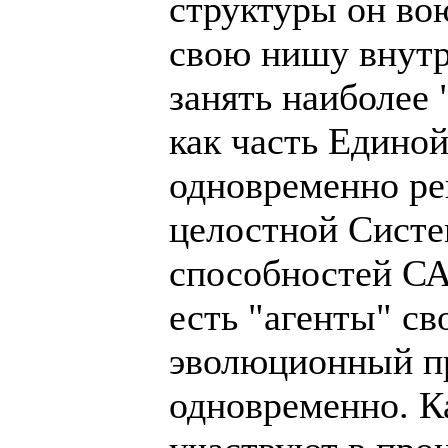
структуры он вою
свою нишу внутр
занять наиболее
как часть Едино
одновременно ре
целостной Систе
способностей СА
есть "агенты" с
эволюционный пр
одновременно. К