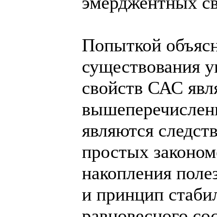
эмерджентных св
Попыткой объясн
существования 
свойств САС яв
вышеперечислен
являются следст
простых законом
накопления поле
и принцип стаби
равновесного со