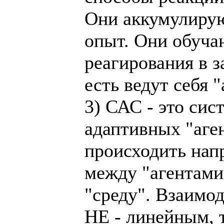
Они аккумулиру
опыт. Они обуча
реагирования в з
есть ведут себя 
3) САС - это си
адаптивных "аге
происходить нап
между "агентами
"среду". Взаимод
НЕ - линейным, 