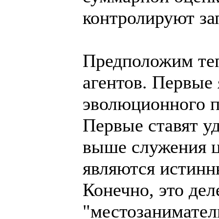
контролируют за
Предположим тепе
агентов. Первые
эволюционного п
Первые ставят у
выше служения ц
являются истин
Конечно, это дел
"местозанимател