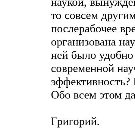
наукой, вынужде
то совсем другим
послерабочее вр
организована на
ней было удобно
современной нау
эффективность? 
Обо всем этом да
Григорий.