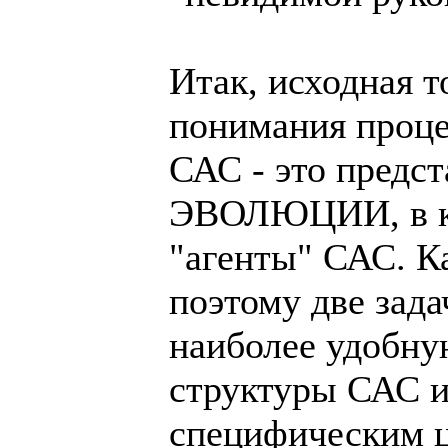
Итак, исходная т
понимания проце
САС - это пред
ЭВОЛЮЦИИ, в ко
"агенты" САС. К
поэтому две зада
наиболее удобну
структуры САС и
специфическим ц