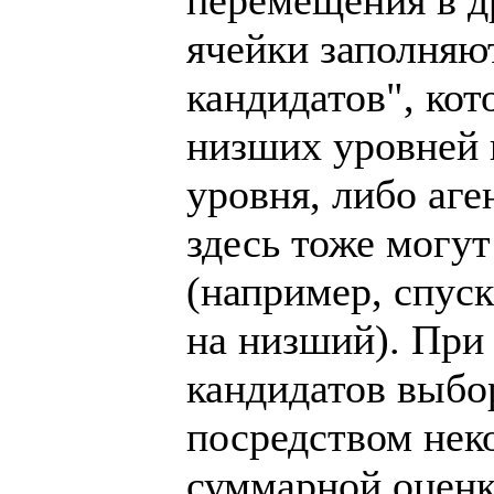
ячейки заполняю
кандидатов", ко
низших уровней 
уровня, либо аг
здесь тоже могу
(например, спуск
на низший). При
кандидатов выбо
посредством неко
суммарной оценк